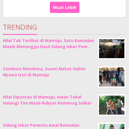
Sholat
Muat Lebih
TRENDING
Hilal Tak Terlihat di Mamuju, Satu Ramadan
Masih Menunggu Hasil Sidang Isbat Pem…
Cemburu Membara, Suami Nekat Habisi
Nyawa Istri di Mamuju
Hilal Dipantau di Mamuju, Awan Tebal
Halangi Tim Hisab Rukyat Kemenag Sulbar
Sidang Isbat Penentu Awal Ramadan