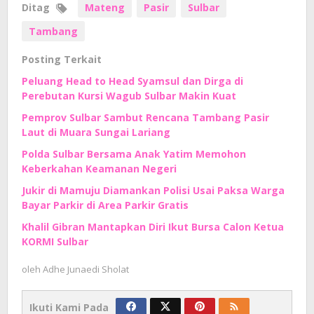
Ditag
Mateng
Pasir
Sulbar
Tambang
Posting Terkait
Peluang Head to Head Syamsul dan Dirga di
Perebutan Kursi Wagub Sulbar Makin Kuat
Pemprov Sulbar Sambut Rencana Tambang Pasir
Laut di Muara Sungai Lariang
Polda Sulbar Bersama Anak Yatim Memohon
Keberkahan Keamanan Negeri
Jukir di Mamuju Diamankan Polisi Usai Paksa Warga
Bayar Parkir di Area Parkir Gratis
Khalil Gibran Mantapkan Diri Ikut Bursa Calon Ketua
KORMI Sulbar
oleh
Adhe Junaedi Sholat
Ikuti Kami Pada