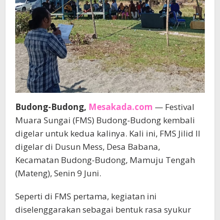
Budong-Budong,
Mesakada.com
— Festival
Muara Sungai (FMS) Budong-Budong kembali
digelar untuk kedua kalinya. Kali ini, FMS Jilid II
digelar di Dusun Mess, Desa Babana,
Kecamatan Budong-Budong, Mamuju Tengah
(Mateng), Senin 9 Juni.
Seperti di FMS pertama, kegiatan ini
diselenggarakan sebagai bentuk rasa syukur