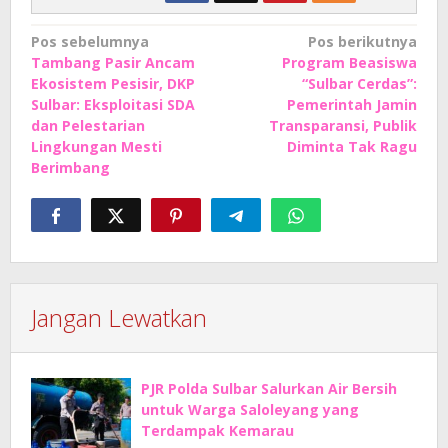
Navigasi
Pos sebelumnya
Pos berikutnya
Tambang Pasir Ancam
Program Beasiswa
pos
Ekosistem Pesisir, DKP
“Sulbar Cerdas”:
Sulbar: Eksploitasi SDA
Pemerintah Jamin
dan Pelestarian
Transparansi, Publik
Lingkungan Mesti
Diminta Tak Ragu
Berimbang
Jangan Lewatkan
PJR Polda Sulbar Salurkan Air Bersih
untuk Warga Saloleyang yang
Terdampak Kemarau