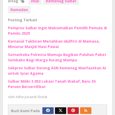
Ditag
Hilal
Kemenag Sulbar
Ramadan
Posting Terkait
Pemprov Sulbar Ingin Maksimalkan Pemilih Pemula di
Pemilu 2029
Karnaval Takbiran Meriahkan Idulfitri di Mamasa,
Miniatur Masjid Hiasi Pawai
Satnarkoba Polresta Mamuju Bagikan Puluhan Paket
Sembako Bagi Warga Kurang Mampu
Sekprov Sulbar Dorong ASN Kemenag Manfaatkan AI
untuk Syiar Agama
Sulbar Miliki 3.050 Lokasi Tanah Wakaf, Baru 30
Persen Bersertifikat
oleh
Adhe Junaedi Sholat
Ikuti Kami Pada