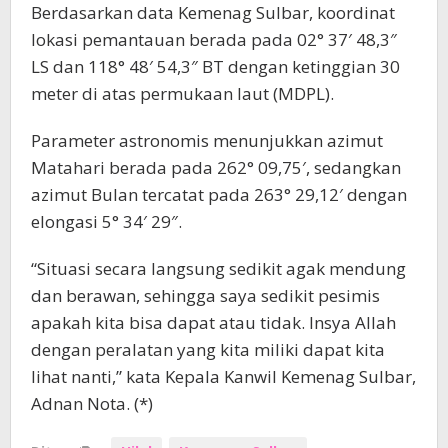
Berdasarkan data Kemenag Sulbar, koordinat
lokasi pemantauan berada pada 02° 37′ 48,3″
LS dan 118° 48′ 54,3″ BT dengan ketinggian 30
meter di atas permukaan laut (MDPL).
Parameter astronomis menunjukkan azimut
Matahari berada pada 262° 09,75′, sedangkan
azimut Bulan tercatat pada 263° 29,12′ dengan
elongasi 5° 34′ 29″.
“Situasi secara langsung sedikit agak mendung
dan berawan, sehingga saya sedikit pesimis
apakah kita bisa dapat atau tidak. Insya Allah
dengan peralatan yang kita miliki dapat kita
lihat nanti,” kata Kepala Kanwil Kemenag Sulbar,
Adnan Nota. (*)