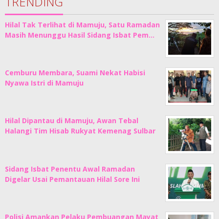
TRENDING
Hilal Tak Terlihat di Mamuju, Satu Ramadan
Masih Menunggu Hasil Sidang Isbat Pem…
Cemburu Membara, Suami Nekat Habisi
Nyawa Istri di Mamuju
Hilal Dipantau di Mamuju, Awan Tebal
Halangi Tim Hisab Rukyat Kemenag Sulbar
Sidang Isbat Penentu Awal Ramadan
Digelar Usai Pemantauan Hilal Sore Ini
Polisi Amankan Pelaku Pembuangan Mayat