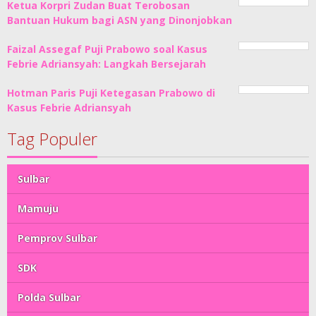
Ketua Korpri Zudan Buat Terobosan
Bantuan Hukum bagi ASN yang Dinonjobkan
Faizal Assegaf Puji Prabowo soal Kasus
Febrie Adriansyah: Langkah Bersejarah
Hotman Paris Puji Ketegasan Prabowo di
Kasus Febrie Adriansyah
Tag Populer
Sulbar
Mamuju
Pemprov Sulbar
SDK
Polda Sulbar