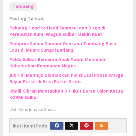
Tambang
Posting Terkait
Peluang Head to Head Syamsul dan Dirga di
Perebutan Kursi Wagub Sulbar Makin Kuat
Pemprov Sulbar Sambut Rencana Tambang Pasir
Laut di Muara Sungai Lariang
Polda Sulbar Bersama Anak Yatim Memohon
Keberkahan Keamanan Negeri
Jukir di Mamuju Diamankan Polisi Usai Paksa Warga
Bayar Parkir di Area Parkir Gratis
Khalil Gibran Mantapkan Diri Ikut Bursa Calon Ketua
KORMI Sulbar
oleh
Adhe Junaedi Sholat
Ikuti Kami Pada