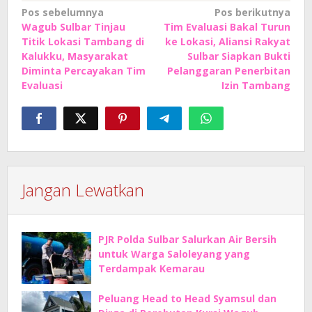
Navigasi
Pos sebelumnya
Pos berikutnya
Wagub Sulbar Tinjau
Tim Evaluasi Bakal Turun
pos
Titik Lokasi Tambang di
ke Lokasi, Aliansi Rakyat
Kalukku, Masyarakat
Sulbar Siapkan Bukti
Diminta Percayakan Tim
Pelanggaran Penerbitan
Evaluasi
Izin Tambang
Jangan Lewatkan
PJR Polda Sulbar Salurkan Air Bersih
untuk Warga Saloleyang yang
Terdampak Kemarau
Peluang Head to Head Syamsul dan