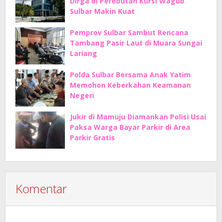
Dirga di Perebutan Kursi Wagub
Sulbar Makin Kuat
Pemprov Sulbar Sambut Rencana
Tambang Pasir Laut di Muara Sungai
Lariang
Polda Sulbar Bersama Anak Yatim
Memohon Keberkahan Keamanan
Negeri
Jukir di Mamuju Diamankan Polisi Usai
Paksa Warga Bayar Parkir di Area
Parkir Gratis
Komentar