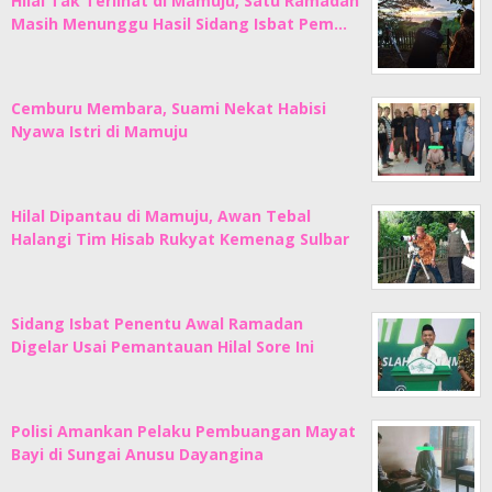
Hilal Tak Terlihat di Mamuju, Satu Ramadan
Masih Menunggu Hasil Sidang Isbat Pem…
Cemburu Membara, Suami Nekat Habisi
Nyawa Istri di Mamuju
Hilal Dipantau di Mamuju, Awan Tebal
Halangi Tim Hisab Rukyat Kemenag Sulbar
Sidang Isbat Penentu Awal Ramadan
Digelar Usai Pemantauan Hilal Sore Ini
Polisi Amankan Pelaku Pembuangan Mayat
Bayi di Sungai Anusu Dayangina