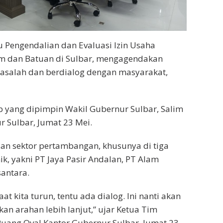
 Pengendalian dan Evaluasi Izin Usaha
m dan Batuan di Sulbar, mengagendakan
masalah dan berdialog dengan masyarakat,
up yang dipimpin Wakil Gubernur Sulbar, Salim
r Sulbar, Jumat 23 Mei.
an sektor pertambangan, khusunya di tiga
, yakni PT Jaya Pasir Andalan, PT Alam
antara.
at kita turun, tentu ada dialog. Ini nanti akan
n arahan lebih lanjut,” ujar Ketua Tim
 Ruang Oval Kantor Gubernur Sulbar, Jumat 23