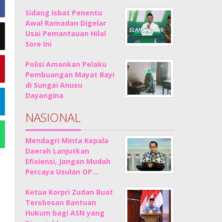
Sidang Isbat Penentu
Awal Ramadan Digelar
Usai Pemantauan Hilal
Sore Ini
Polisi Amankan Pelaku
Pembuangan Mayat Bayi
di Sungai Anusu
Dayangina
NASIONAL
Mendagri Minta Kepala
Daerah Lanjutkan
Efisiensi, Jangan Mudah
Percaya Usulan OP…
Ketua Korpri Zudan Buat
Terobosan Bantuan
Hukum bagi ASN yang