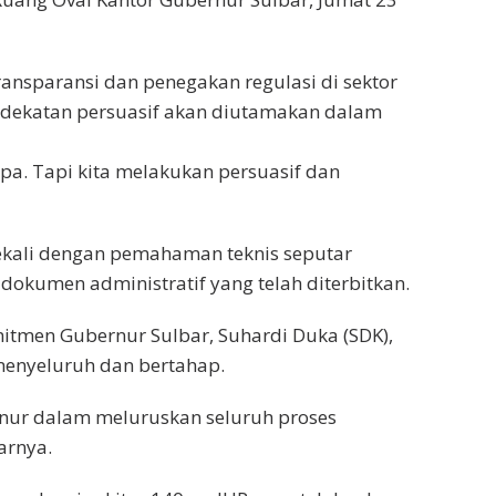
ransparansi dan penegakan regulasi di sektor
dekatan persuasif akan diutamakan dalam
pa. Tapi kita melakukan persuasif dan
ekali dengan pemahaman teknis seputar
 dokumen administratif yang telah diterbitkan.
mitmen Gubernur Sulbar, Suhardi Duka (SDK),
menyeluruh dan bertahap.
rnur dalam meluruskan seluruh proses
arnya.