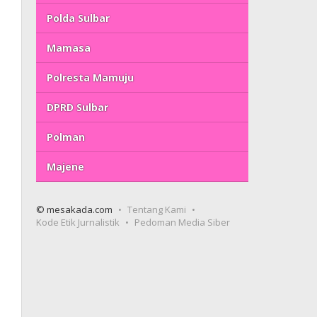
Polda Sulbar
Mamasa
Polresta Mamuju
DPRD Sulbar
Polman
Majene
© mesakada.com
Tentang Kami
Kode Etik Jurnalistik
Pedoman Media Siber