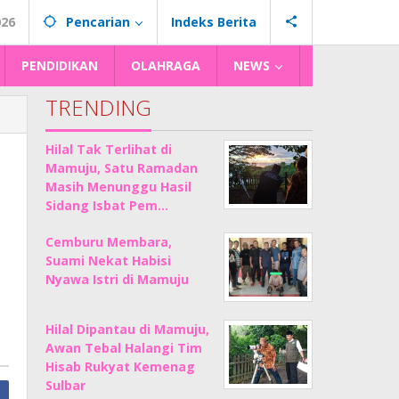
026
Pencarian
Indeks Berita
PENDIDIKAN
OLAHRAGA
NEWS
TRENDING
Hilal Tak Terlihat di
Mamuju, Satu Ramadan
Masih Menunggu Hasil
Sidang Isbat Pem…
Cemburu Membara,
Suami Nekat Habisi
Nyawa Istri di Mamuju
Hilal Dipantau di Mamuju,
Awan Tebal Halangi Tim
Hisab Rukyat Kemenag
Sulbar