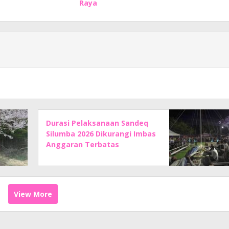
Raya
Durasi Pelaksanaan Sandeq
Silumba 2026 Dikurangi Imbas
Anggaran Terbatas
View More