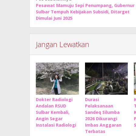
Pesawat Mamuju Sepi Penumpang, Gubernur
pos
Sulbar Tempuh Kebijakan Subsidi, Ditarget
Dimulai Juni 2025
Jangan Lewatkan
Dokter Radiologi
Durasi
Andalan RSUD
Pelaksanaan
Sulbar Kembali,
Sandeq Silumba
Angin Segar
2026 Dikurangi
Instalasi Radiologi
Imbas Anggaran
Terbatas