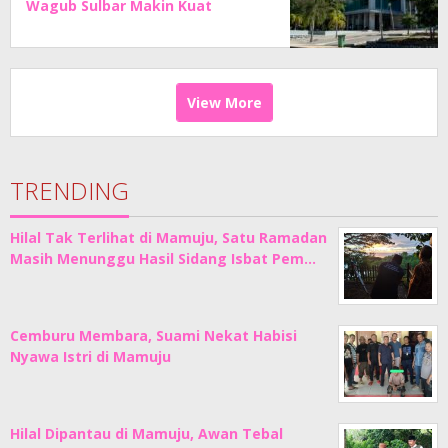
Wagub Sulbar Makin Kuat
View More
TRENDING
Hilal Tak Terlihat di Mamuju, Satu Ramadan
Masih Menunggu Hasil Sidang Isbat Pem…
Cemburu Membara, Suami Nekat Habisi
Nyawa Istri di Mamuju
Hilal Dipantau di Mamuju, Awan Tebal