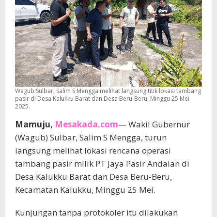
Wagub Sulbar, Salim S Mengga melihat langsung titik lokasi tambang
pasir di Desa Kalukku Barat dan Desa Beru-Beru, Minggu 25 Mei
2025.
Mamuju,
Mesakada.com
— Wakil Gubernur
(Wagub) Sulbar, Salim S Mengga, turun
langsung melihat lokasi rencana operasi
tambang pasir milik PT Jaya Pasir Andalan di
Desa Kalukku Barat dan Desa Beru-Beru,
Kecamatan Kalukku, Minggu 25 Mei.
Kunjungan tanpa protokoler itu dilakukan