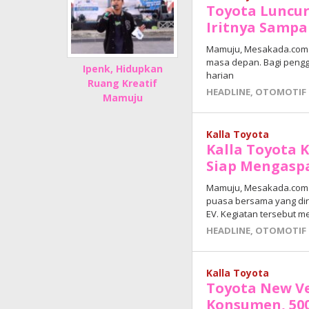
Toyota Luncur
Iritnya Sampa
Mamuju, Mesakada.com — 
masa depan. Bagi penggu
Ipenk, Hidupkan
harian
Ruang Kreatif
HEADLINE
,
OTOMOTIF
Mamuju
Kalla Toyota
Kalla Toyota 
Siap Mengasp
Mamuju, Mesakada.com 
puasa bersama yang di
EV. Kegiatan tersebut 
HEADLINE
,
OTOMOTIF
Kalla Toyota
Toyota New Ve
Konsumen, 500