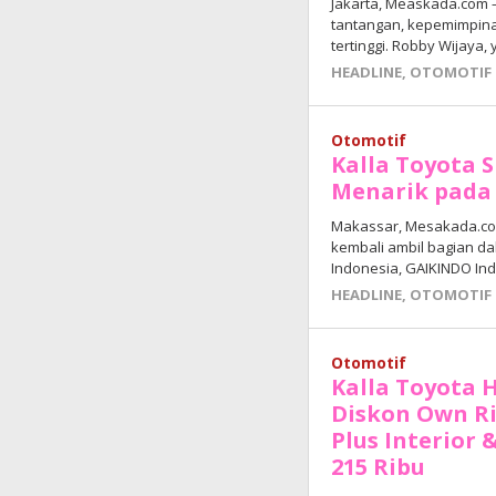
Jakarta, Measkada.com —
tantangan, kepemimpin
tertinggi. Robby Wijaya
HEADLINE
,
OTOMOTIF
Otomotif
Kalla Toyota
Menarik pada 
Makassar, Mesakada.com
kembali ambil bagian da
Indonesia, GAIKINDO In
HEADLINE
,
OTOMOTIF
Otomotif
Kalla Toyota 
Diskon Own Ri
Plus Interior 
215 Ribu