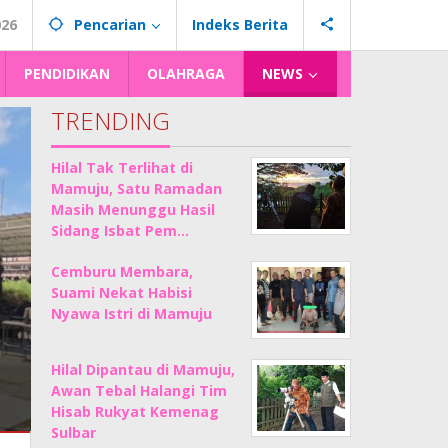
026
Pencarian
Indeks Berita
PENDIDIKAN
OLAHRAGA
NEWS
TRENDING
Hilal Tak Terlihat di
Mamuju, Satu Ramadan
Masih Menunggu Hasil
Sidang Isbat Pem…
Cemburu Membara,
Suami Nekat Habisi
Nyawa Istri di Mamuju
Hilal Dipantau di Mamuju,
Awan Tebal Halangi Tim
Hisab Rukyat Kemenag
Sulbar