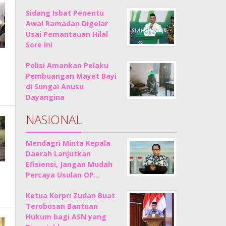
Sidang Isbat Penentu
Awal Ramadan Digelar
Usai Pemantauan Hilal
Sore Ini
Polisi Amankan Pelaku
Pembuangan Mayat Bayi
di Sungai Anusu
Dayangina
NASIONAL
Mendagri Minta Kepala
Daerah Lanjutkan
Efisiensi, Jangan Mudah
Percaya Usulan OP…
Ketua Korpri Zudan Buat
Terobosan Bantuan
Hukum bagi ASN yang