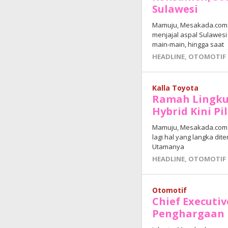
Sulawesi
Mamuju, Mesakada.com 
menjajal aspal Sulawes
main-main, hingga saat
HEADLINE
,
OTOMOTIF
Kalla Toyota
Ramah Lingku
Hybrid Kini Pi
Mamuju, Mesakada.com —
lagi hal yang langka dite
Utamanya
HEADLINE
,
OTOMOTIF
Otomotif
Chief Executiv
Penghargaan I