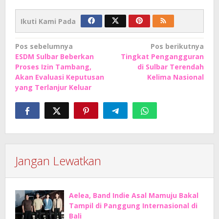
Ikuti Kami Pada
Navigasi
Pos sebelumnya
Pos berikutnya
ESDM Sulbar Beberkan
Tingkat Pengangguran
pos
Proses Izin Tambang,
di Sulbar Terendah
Akan Evaluasi Keputusan
Kelima Nasional
yang Terlanjur Keluar
Jangan Lewatkan
Aelea, Band Indie Asal Mamuju Bakal
Tampil di Panggung Internasional di
Bali