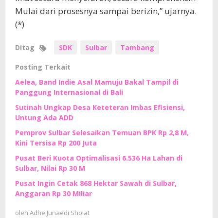
Mulai dari prosesnya sampai berizin,” ujarnya.
(*)
Ditag
SDK
Sulbar
Tambang
Posting Terkait
Aelea, Band Indie Asal Mamuju Bakal Tampil di
Panggung Internasional di Bali
Sutinah Ungkap Desa Keteteran Imbas Efisiensi,
Untung Ada ADD
Pemprov Sulbar Selesaikan Temuan BPK Rp 2,8 M,
Kini Tersisa Rp 200 Juta
Pusat Beri Kuota Optimalisasi 6.536 Ha Lahan di
Sulbar, Nilai Rp 30 M
Pusat Ingin Cetak 868 Hektar Sawah di Sulbar,
Anggaran Rp 30 Miliar
oleh
Adhe Junaedi Sholat