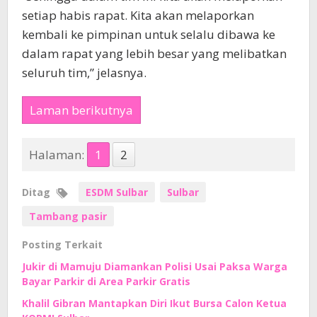
setiap habis rapat. Kita akan melaporkan
kembali ke pimpinan untuk selalu dibawa ke
dalam rapat yang lebih besar yang melibatkan
seluruh tim,” jelasnya.
Laman berikutnya
Halaman:
1
2
Ditag
ESDM Sulbar
Sulbar
Tambang pasir
Posting Terkait
Jukir di Mamuju Diamankan Polisi Usai Paksa Warga
Bayar Parkir di Area Parkir Gratis
Khalil Gibran Mantapkan Diri Ikut Bursa Calon Ketua