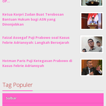
OP…
Ketua Korpri Zudan Buat Terobosan
Bantuan Hukum bagi ASN yang
Dinonjobkan
Faizal Assegaf Puji Prabowo soal Kasus
Febrie Adriansyah: Langkah Bersejarah
Hotman Paris Puji Ketegasan Prabowo di
Kasus Febrie Adriansyah
Tag Populer
Sulbar