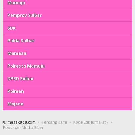
Mamuju
Pemprov Sulbar
SDK
Polda Sulbar
Mamasa
Polresta Mamuju
DPRD Sulbar
Polman
Majene
© mesakada.com
Tentang Kami
Kode Etik Jurnalistik
Pedoman Media Siber