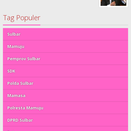
Tag Populer
Sulbar
Mamuju
Pemprov Sulbar
SDK
Polda Sulbar
Mamasa
Polresta Mamuju
DPRD Sulbar