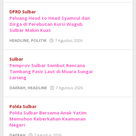
Junaedi
Sholat
DPRD Sulbar
Peluang Head to Head Syamsul dan
Dirga di Perebutan Kursi Wagub
Sulbar Makin Kuat
oleh
HEADLINE
,
POLITIK
7 Agustus 2026
Adhe
Junaedi
Sholat
Sulbar
Pemprov Sulbar Sambut Rencana
Tambang Pasir Laut di Muara Sungai
Lariang
oleh
DAERAH
,
HEADLINE
7 Agustus 2026
Adhe
Junaedi
Sholat
Polda Sulbar
Polda Sulbar Bersama Anak Yatim
Memohon Keberkahan Keamanan
Negeri
oleh
DAERAH
7 Agustus 2026