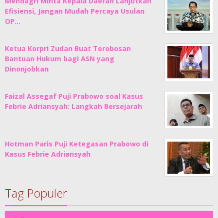
Mendagri Minta Kepala Daerah Lanjutkan
Efisiensi, Jangan Mudah Percaya Usulan
OP…
Ketua Korpri Zudan Buat Terobosan
Bantuan Hukum bagi ASN yang
Dinonjobkan
Faizal Assegaf Puji Prabowo soal Kasus
Febrie Adriansyah: Langkah Bersejarah
Hotman Paris Puji Ketegasan Prabowo di
Kasus Febrie Adriansyah
Tag Populer