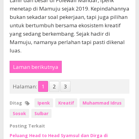
Lahir dan besar di Polewali Mandar, Ipenk
menetap di Mamuju sejak 2019. Kepindahannya
bukan sekadar soal pekerjaan, tapi juga pilihan
untuk bertumbuh bersama ekosistem kreatif
yang sedang berkembang. Sejak hadir di
Mamuju, namanya perlahan tapi pasti dikenal
luas.
Laman berikutnya
Halaman:
1
2
3
Ditag
Ipenk
Kreatif
Muhammad Idrus
Sosok
Sulbar
Posting Terkait
Peluang Head to Head Syamsul dan Dirga di