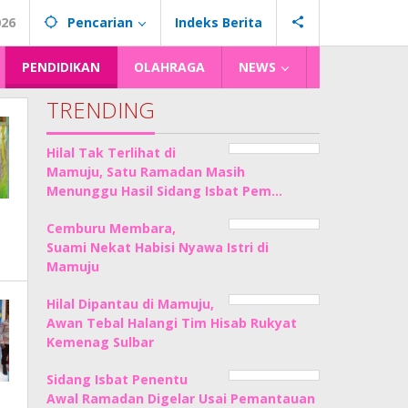
026
Pencarian
Indeks Berita
PENDIDIKAN
OLAHRAGA
NEWS
TRENDING
Hilal Tak Terlihat di
Mamuju, Satu Ramadan Masih
Menunggu Hasil Sidang Isbat Pem…
Cemburu Membara,
Suami Nekat Habisi Nyawa Istri di
Mamuju
Hilal Dipantau di Mamuju,
Awan Tebal Halangi Tim Hisab Rukyat
Kemenag Sulbar
Sidang Isbat Penentu
Awal Ramadan Digelar Usai Pemantauan