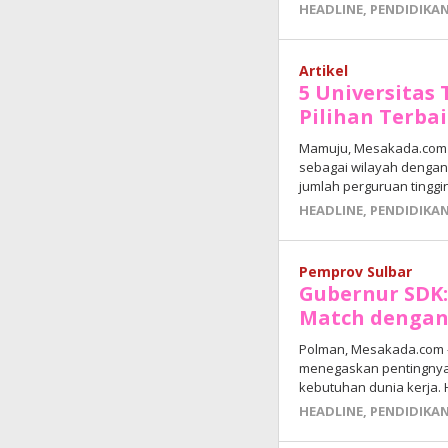
HEADLINE
,
PENDIDIKA
Artikel
5 Universitas 
Pilihan Terba
Mamuju, Mesakada.com —
sebagai wilayah dengan
jumlah perguruan tinggi
HEADLINE
,
PENDIDIKA
Pemprov Sulbar
Gubernur SDK:
Match dengan
Polman, Mesakada.com —
menegaskan pentingnya 
kebutuhan dunia kerja. 
HEADLINE
,
PENDIDIKA