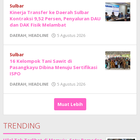
Sholat
Sulbar
Kinerja Transfer ke Daerah Sulbar
Kontraksi 9,52 Persen, Penyaluran DAU
dan DAK Fisik Melambat
oleh
DAERAH
,
HEADLINE
5 Agustus 2026
Adhe
Junaedi
Sholat
Sulbar
16 Kelompok Tani Sawit di
Pasangkayu Dibina Menuju Sertifikasi
ISPO
oleh
DAERAH
,
HEADLINE
5 Agustus 2026
Adhe
Junaedi
Sholat
Muat Lebih
TRENDING