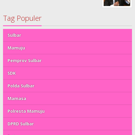
Tag Populer
Sulbar
Mamuju
Pemprov Sulbar
SDK
Polda Sulbar
Mamasa
Polresta Mamuju
DPRD Sulbar