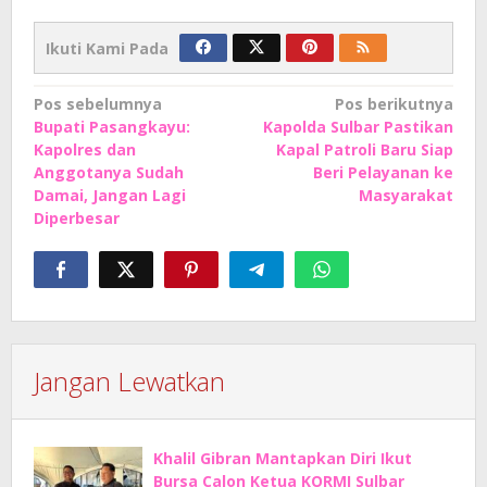
Ikuti Kami Pada
Navigasi
Pos sebelumnya
Pos berikutnya
Bupati Pasangkayu:
Kapolda Sulbar Pastikan
pos
Kapolres dan
Kapal Patroli Baru Siap
Anggotanya Sudah
Beri Pelayanan ke
Damai, Jangan Lagi
Masyarakat
Diperbesar
Jangan Lewatkan
Khalil Gibran Mantapkan Diri Ikut
Bursa Calon Ketua KORMI Sulbar