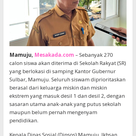
Mamuju,
Mesakada.com
– Sebanyak 270
calon siswa akan diterima di Sekolah Rakyat (SR)
yang berlokasi di samping Kantor Gubernur
Sulbar, Mamuju. Seluruh siswam diprioritaskan
berasal dari keluarga miskin dan miskin
ekstrem yang masuk desil 1 dan desil 2, dengan
sasaran utama anak-anak yang putus sekolah
maupun belum pernah mengenyam
pendidikan.
Kepala Dinas Sosial (Dinsos) Mamuju, Ikhsan