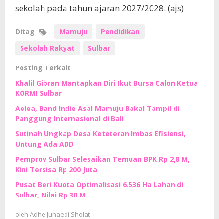
sekolah pada tahun ajaran 2027/2028. (ajs)
Ditag
Mamuju
Pendidikan
Sekolah Rakyat
Sulbar
Posting Terkait
Khalil Gibran Mantapkan Diri Ikut Bursa Calon Ketua
KORMI Sulbar
Aelea, Band Indie Asal Mamuju Bakal Tampil di
Panggung Internasional di Bali
Sutinah Ungkap Desa Keteteran Imbas Efisiensi,
Untung Ada ADD
Pemprov Sulbar Selesaikan Temuan BPK Rp 2,8 M,
Kini Tersisa Rp 200 Juta
Pusat Beri Kuota Optimalisasi 6.536 Ha Lahan di
Sulbar, Nilai Rp 30 M
oleh
Adhe Junaedi Sholat