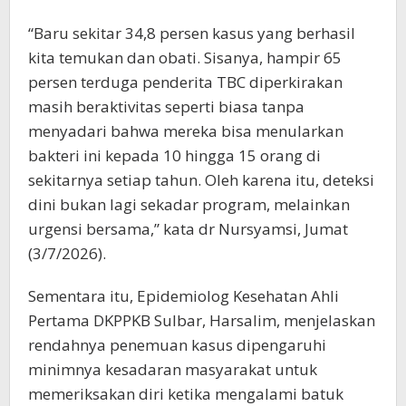
“Baru sekitar 34,8 persen kasus yang berhasil
kita temukan dan obati. Sisanya, hampir 65
persen terduga penderita TBC diperkirakan
masih beraktivitas seperti biasa tanpa
menyadari bahwa mereka bisa menularkan
bakteri ini kepada 10 hingga 15 orang di
sekitarnya setiap tahun. Oleh karena itu, deteksi
dini bukan lagi sekadar program, melainkan
urgensi bersama,” kata dr Nursyamsi, Jumat
(3/7/2026).
Sementara itu, Epidemiolog Kesehatan Ahli
Pertama DKPPKB Sulbar, Harsalim, menjelaskan
rendahnya penemuan kasus dipengaruhi
minimnya kesadaran masyarakat untuk
memeriksakan diri ketika mengalami batuk