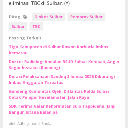
eliminasi TBC di Sulbar. (*)
Ditag
Dinkes Sulbar
Pemprov Sulbar
Sulbar
TBC
Posting Terkait
Tiga Kabupaten di Sulbar Rawan Karhutla Imbas
Kemarau
Dokter Radiologi Andalan RSUD Sulbar Kembali, Angin
Segar Instalasi Radiologi
Durasi Pelaksanaan Sandeq Silumba 2026 Dikurangi
Imbas Anggaran Terbatas
Gandeng Komunitas Ojek, Ditlantas Polda Sulbar
Cetak Pelopor Keselamatan Jalan Raya
SDK Terima Gelar Kehormatan Sulo Tappidena, Janji
Bangun Istana Balanipa
oleh
Adhe Junaedi Sholat