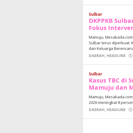
Sulbar
DKPPKB Sulbar
Fokus Interve
Mamuju, Mesakada.com —
Sulbar terus diperkuat.
dan Keluarga Berencana
DAERAH
,
HEADLINE
Sulbar
Kasus TBC di S
Mamuju dan 
Mamuju, Mesakada.com —
2026 meningkat 8 persen.
DAERAH
,
HEADLINE