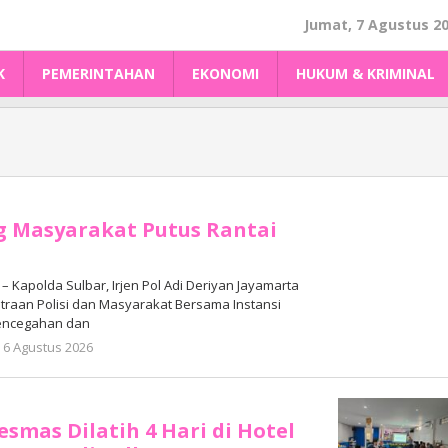
Jumat, 7 Agustus 2
K
PEMERINTAHAN
EKONOMI
HUKUM & KRIMINAL
g Masyarakat Putus Rantai
Kapolda Sulbar, Irjen Pol Adi Deriyan Jayamarta
raan Polisi dan Masyarakat Bersama Instansi
Pencegahan dan
oleh
6 Agustus 2026
Adhe
Junaedi
Sholat
smas Dilatih 4 Hari di Hotel