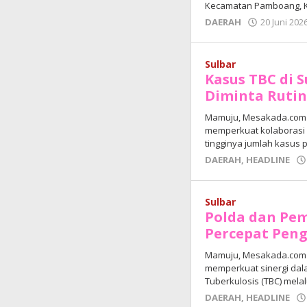
Kecamatan Pamboang, K
DAERAH
20 Juni 202
Sulbar
Kasus TBC di 
Diminta Rutin
Mamuju, Mesakada.com 
memperkuat kolaborasi 
tingginya jumlah kasus 
DAERAH
,
HEADLINE
Sulbar
Polda dan Pem
Percepat Pen
Mamuju, Mesakada.com 
memperkuat sinergi dal
Tuberkulosis (TBC) melal
DAERAH
,
HEADLINE