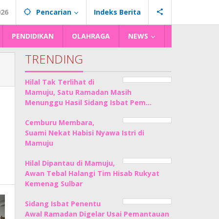
026
Pencarian
Indeks Berita
PENDIDIKAN
OLAHRAGA
NEWS
TRENDING
Hilal Tak Terlihat di
Mamuju, Satu Ramadan Masih
Menunggu Hasil Sidang Isbat Pem…
Cemburu Membara,
Suami Nekat Habisi Nyawa Istri di
Mamuju
Hilal Dipantau di Mamuju,
Awan Tebal Halangi Tim Hisab Rukyat
Kemenag Sulbar
Sidang Isbat Penentu
Awal Ramadan Digelar Usai Pemantauan