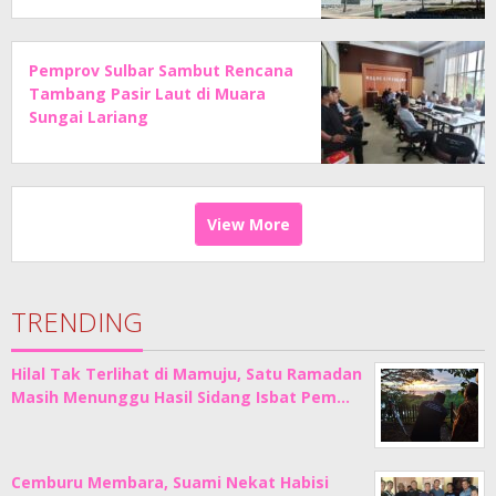
Pemprov Sulbar Sambut Rencana
Tambang Pasir Laut di Muara
Sungai Lariang
View More
TRENDING
Hilal Tak Terlihat di Mamuju, Satu Ramadan
Masih Menunggu Hasil Sidang Isbat Pem…
Cemburu Membara, Suami Nekat Habisi