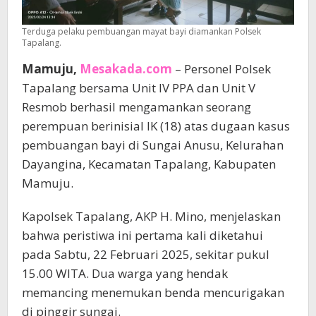
Terduga pelaku pembuangan mayat bayi diamankan Polsek
Tapalang.
Mamuju,
Mesakada.com
– Personel Polsek
Tapalang bersama Unit IV PPA dan Unit V
Resmob berhasil mengamankan seorang
perempuan berinisial IK (18) atas dugaan kasus
pembuangan bayi di Sungai Anusu, Kelurahan
Dayangina, Kecamatan Tapalang, Kabupaten
Mamuju.
Kapolsek Tapalang, AKP H. Mino, menjelaskan
bahwa peristiwa ini pertama kali diketahui
pada Sabtu, 22 Februari 2025, sekitar pukul
15.00 WITA. Dua warga yang hendak
memancing menemukan benda mencurigakan
di pinggir sungai.