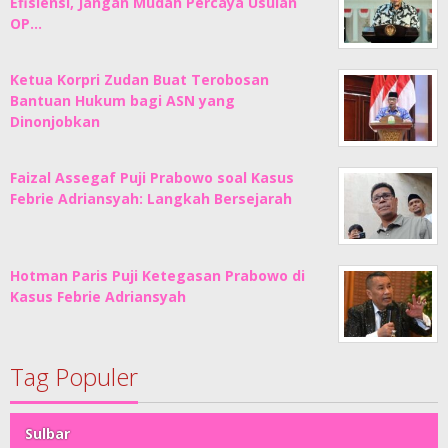
Efisiensi, Jangan Mudah Percaya Usulan
OP…
Ketua Korpri Zudan Buat Terobosan
Bantuan Hukum bagi ASN yang
Dinonjobkan
Faizal Assegaf Puji Prabowo soal Kasus
Febrie Adriansyah: Langkah Bersejarah
Hotman Paris Puji Ketegasan Prabowo di
Kasus Febrie Adriansyah
Tag Populer
Sulbar