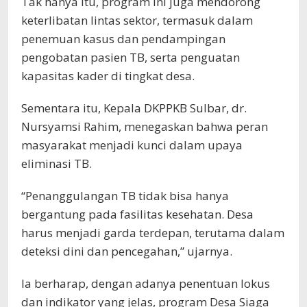
Tak hanya itu, program ini juga mendorong
keterlibatan lintas sektor, termasuk dalam
penemuan kasus dan pendampingan
pengobatan pasien TB, serta penguatan
kapasitas kader di tingkat desa.
Sementara itu, Kepala DKPPKB Sulbar, dr.
Nursyamsi Rahim, menegaskan bahwa peran
masyarakat menjadi kunci dalam upaya
eliminasi TB.
“Penanggulangan TB tidak bisa hanya
bergantung pada fasilitas kesehatan. Desa
harus menjadi garda terdepan, terutama dalam
deteksi dini dan pencegahan,” ujarnya.
Ia berharap, dengan adanya penentuan lokus
dan indikator yang jelas, program Desa Siaga