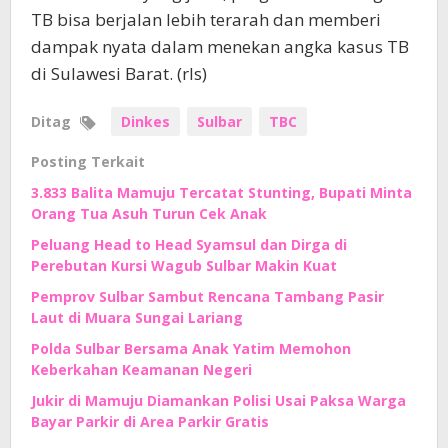
TB bisa berjalan lebih terarah dan memberi
dampak nyata dalam menekan angka kasus TB
di Sulawesi Barat. (rls)
Ditag
Dinkes
Sulbar
TBC
Posting Terkait
3.833 Balita Mamuju Tercatat Stunting, Bupati Minta
Orang Tua Asuh Turun Cek Anak
Peluang Head to Head Syamsul dan Dirga di
Perebutan Kursi Wagub Sulbar Makin Kuat
Pemprov Sulbar Sambut Rencana Tambang Pasir
Laut di Muara Sungai Lariang
Polda Sulbar Bersama Anak Yatim Memohon
Keberkahan Keamanan Negeri
Jukir di Mamuju Diamankan Polisi Usai Paksa Warga
Bayar Parkir di Area Parkir Gratis