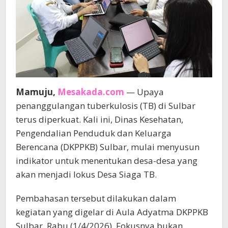
Mamuju,
Mesakada.com
— Upaya
penanggulangan tuberkulosis (TB) di Sulbar
terus diperkuat. Kali ini, Dinas Kesehatan,
Pengendalian Penduduk dan Keluarga
Berencana (DKPPKB) Sulbar, mulai menyusun
indikator untuk menentukan desa-desa yang
akan menjadi lokus Desa Siaga TB.
Pembahasan tersebut dilakukan dalam
kegiatan yang digelar di Aula Adyatma DKPPKB
Sulbar, Rabu (1/4/2026). Fokusnya bukan