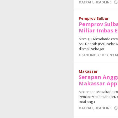
DAERAH
,
HEADLINE
Pemprov Sulbar
Pemprov Sulb
Miliar Imbas 
Mamuju, Mesakada.com 
Asli Daerah (PAD) sebesa
diambil sebagai
HEADLINE
,
PEMERINTA
Makassar
Serapan Angga
Makassar App
Makassar, Mesakada.com
Pemkot Makassar baru me
total pagu
DAERAH
,
HEADLINE