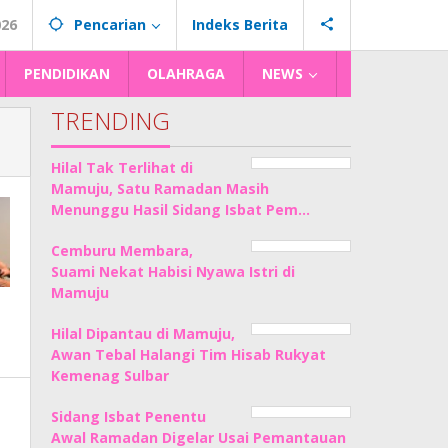
026
Pencarian
Indeks Berita
PENDIDIKAN
OLAHRAGA
NEWS
TRENDING
Hilal Tak Terlihat di
Mamuju, Satu Ramadan Masih
Menunggu Hasil Sidang Isbat Pem…
Cemburu Membara,
Suami Nekat Habisi Nyawa Istri di
Mamuju
Hilal Dipantau di Mamuju,
Awan Tebal Halangi Tim Hisab Rukyat
Kemenag Sulbar
Sidang Isbat Penentu
Awal Ramadan Digelar Usai Pemantauan