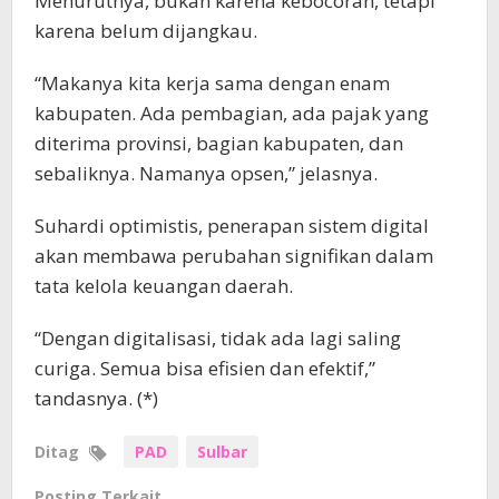
Menurutnya, bukan karena kebocoran, tetapi
karena belum dijangkau.
“Makanya kita kerja sama dengan enam
kabupaten. Ada pembagian, ada pajak yang
diterima provinsi, bagian kabupaten, dan
sebaliknya. Namanya opsen,” jelasnya.
Suhardi optimistis, penerapan sistem digital
akan membawa perubahan signifikan dalam
tata kelola keuangan daerah.
“Dengan digitalisasi, tidak ada lagi saling
curiga. Semua bisa efisien dan efektif,”
tandasnya. (*)
Ditag
PAD
Sulbar
Posting Terkait