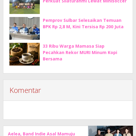
Perkuat Silaturahmi Lewat Minisoccer
Pemprov Sulbar Selesaikan Temuan
BPK Rp 2,8 M, Kini Tersisa Rp 200 Juta
33 Ribu Warga Mamasa Siap
Pecahkan Rekor MURI Minum Kopi
Bersama
Komentar
Aelea, Band Indie Asal Mamuju