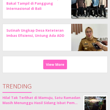
Bakal Tampil di Panggung
Internasional di Bali
Sutinah Ungkap Desa Keteteran
Imbas Efisiensi, Untung Ada ADD
View More
TRENDING
Hilal Tak Terlihat di Mamuju, Satu Ramadan
Masih Menunggu Hasil Sidang Isbat Pem…