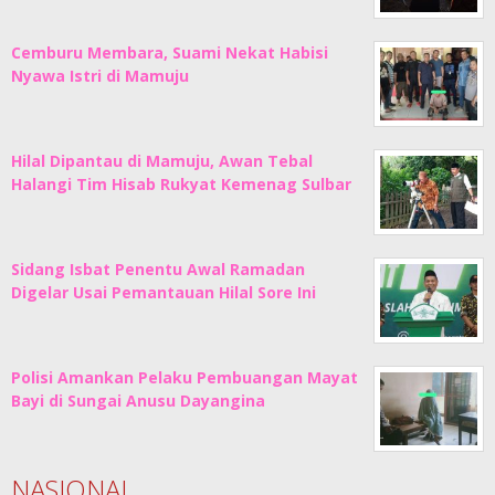
Cemburu Membara, Suami Nekat Habisi
Nyawa Istri di Mamuju
Hilal Dipantau di Mamuju, Awan Tebal
Halangi Tim Hisab Rukyat Kemenag Sulbar
Sidang Isbat Penentu Awal Ramadan
Digelar Usai Pemantauan Hilal Sore Ini
Polisi Amankan Pelaku Pembuangan Mayat
Bayi di Sungai Anusu Dayangina
NASIONAL