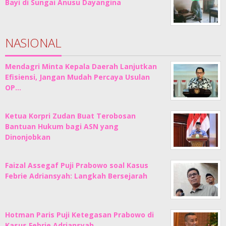
Bayi di Sungai Anusu Dayangina
NASIONAL
Mendagri Minta Kepala Daerah Lanjutkan
Efisiensi, Jangan Mudah Percaya Usulan
OP…
Ketua Korpri Zudan Buat Terobosan
Bantuan Hukum bagi ASN yang
Dinonjobkan
Faizal Assegaf Puji Prabowo soal Kasus
Febrie Adriansyah: Langkah Bersejarah
Hotman Paris Puji Ketegasan Prabowo di
Kasus Febrie Adriansyah