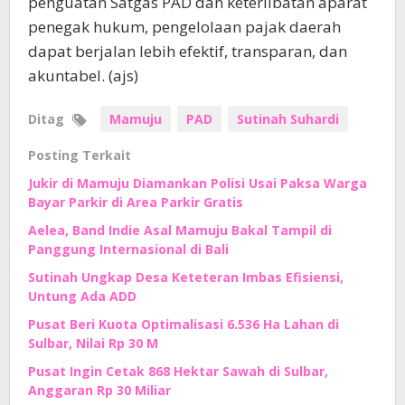
penguatan Satgas PAD dan keterlibatan aparat
penegak hukum, pengelolaan pajak daerah
dapat berjalan lebih efektif, transparan, dan
akuntabel. (ajs)
Ditag
Mamuju
PAD
Sutinah Suhardi
Posting Terkait
Jukir di Mamuju Diamankan Polisi Usai Paksa Warga
Bayar Parkir di Area Parkir Gratis
Aelea, Band Indie Asal Mamuju Bakal Tampil di
Panggung Internasional di Bali
Sutinah Ungkap Desa Keteteran Imbas Efisiensi,
Untung Ada ADD
Pusat Beri Kuota Optimalisasi 6.536 Ha Lahan di
Sulbar, Nilai Rp 30 M
Pusat Ingin Cetak 868 Hektar Sawah di Sulbar,
Anggaran Rp 30 Miliar