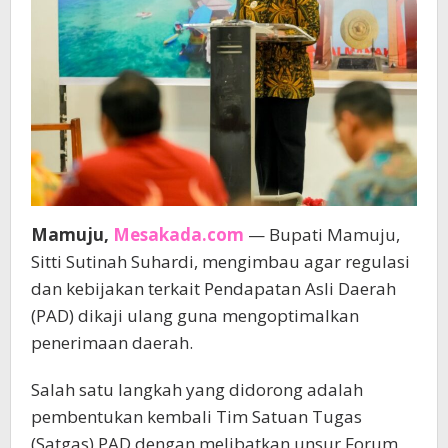
Mamuju,
Mesakada.com
— Bupati Mamuju,
Sitti Sutinah Suhardi, mengimbau agar regulasi
dan kebijakan terkait Pendapatan Asli Daerah
(PAD) dikaji ulang guna mengoptimalkan
penerimaan daerah.
Salah satu langkah yang didorong adalah
pembentukan kembali Tim Satuan Tugas
(Satgas) PAD dengan melibatkan unsur Forum