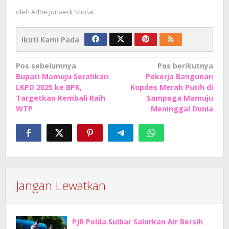
oleh
Adhe Junaedi Sholat
Ikuti Kami Pada
Navigasi
Pos sebelumnya
Pos berikutnya
Bupati Mamuju Serahkan
Pekerja Bangunan
pos
LKPD 2025 ke BPK,
Kopdes Merah Putih di
Targetkan Kembali Raih
Sampaga Mamuju
WTP
Meninggal Dunia
Jangan Lewatkan
PJR Polda Sulbar Salurkan Air Bersih