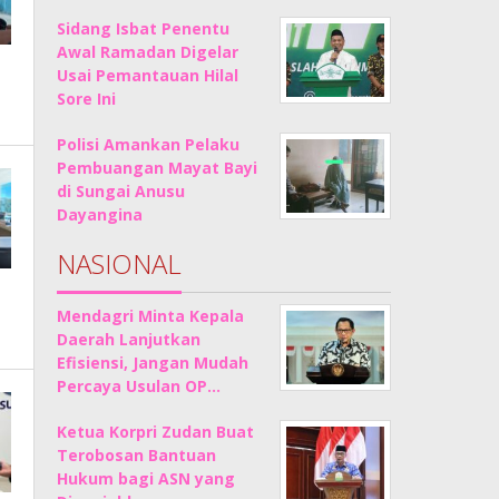
Sidang Isbat Penentu
Awal Ramadan Digelar
Usai Pemantauan Hilal
Sore Ini
Polisi Amankan Pelaku
Pembuangan Mayat Bayi
di Sungai Anusu
Dayangina
NASIONAL
Mendagri Minta Kepala
Daerah Lanjutkan
Efisiensi, Jangan Mudah
Percaya Usulan OP…
Ketua Korpri Zudan Buat
Terobosan Bantuan
Hukum bagi ASN yang