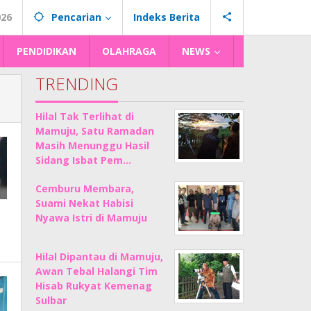
026
Pencarian
Indeks Berita
PENDIDIKAN
OLAHRAGA
NEWS
TRENDING
Hilal Tak Terlihat di
Mamuju, Satu Ramadan
Masih Menunggu Hasil
Sidang Isbat Pem…
Cemburu Membara,
Suami Nekat Habisi
Nyawa Istri di Mamuju
Hilal Dipantau di Mamuju,
Awan Tebal Halangi Tim
Hisab Rukyat Kemenag
Sulbar