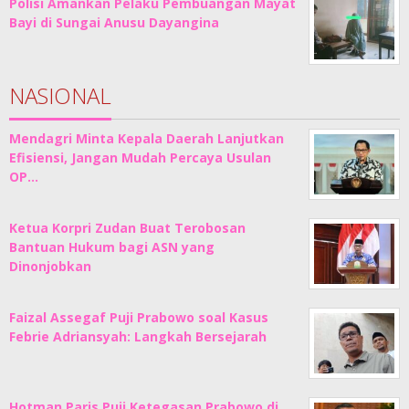
Polisi Amankan Pelaku Pembuangan Mayat
Bayi di Sungai Anusu Dayangina
NASIONAL
Mendagri Minta Kepala Daerah Lanjutkan
Efisiensi, Jangan Mudah Percaya Usulan
OP…
Ketua Korpri Zudan Buat Terobosan
Bantuan Hukum bagi ASN yang
Dinonjobkan
Faizal Assegaf Puji Prabowo soal Kasus
Febrie Adriansyah: Langkah Bersejarah
Hotman Paris Puji Ketegasan Prabowo di