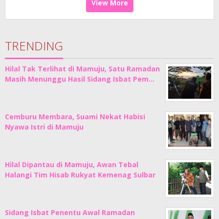
View More
TRENDING
Hilal Tak Terlihat di Mamuju, Satu Ramadan
Masih Menunggu Hasil Sidang Isbat Pem…
Cemburu Membara, Suami Nekat Habisi
Nyawa Istri di Mamuju
Hilal Dipantau di Mamuju, Awan Tebal
Halangi Tim Hisab Rukyat Kemenag Sulbar
Sidang Isbat Penentu Awal Ramadan