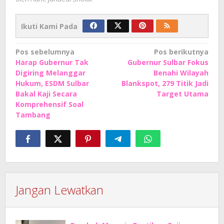
Ikuti Kami Pada
Navigasi
Pos sebelumnya
Pos berikutnya
Harap Gubernur Tak
Gubernur Sulbar Fokus
pos
Digiring Melanggar
Benahi Wilayah
Hukum, ESDM Sulbar
Blankspot, 279 Titik Jadi
Bakal Kaji Secara
Target Utama
Komprehensif Soal
Tambang
Jangan Lewatkan