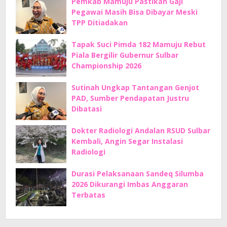
Pemkab Mamuju Pastikan Gaji
Pegawai Masih Bisa Dibayar Meski
TPP Ditiadakan
Tapak Suci Pimda 182 Mamuju Rebut
Piala Bergilir Gubernur Sulbar
Championship 2026
Sutinah Ungkap Tantangan Genjot
PAD, Sumber Pendapatan Justru
Dibatasi
Dokter Radiologi Andalan RSUD Sulbar
Kembali, Angin Segar Instalasi
Radiologi
Durasi Pelaksanaan Sandeq Silumba
2026 Dikurangi Imbas Anggaran
Terbatas