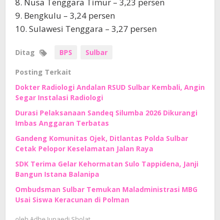
8. Nusa Tenggara Timur – 3,23 persen
9. Bengkulu – 3,24 persen
10. Sulawesi Tenggara – 3,27 persen
Ditag
BPS
Sulbar
Posting Terkait
Dokter Radiologi Andalan RSUD Sulbar Kembali, Angin
Segar Instalasi Radiologi
Durasi Pelaksanaan Sandeq Silumba 2026 Dikurangi
Imbas Anggaran Terbatas
Gandeng Komunitas Ojek, Ditlantas Polda Sulbar
Cetak Pelopor Keselamatan Jalan Raya
SDK Terima Gelar Kehormatan Sulo Tappidena, Janji
Bangun Istana Balanipa
Ombudsman Sulbar Temukan Maladministrasi MBG
Usai Siswa Keracunan di Polman
oleh
Adhe Junaedi Sholat