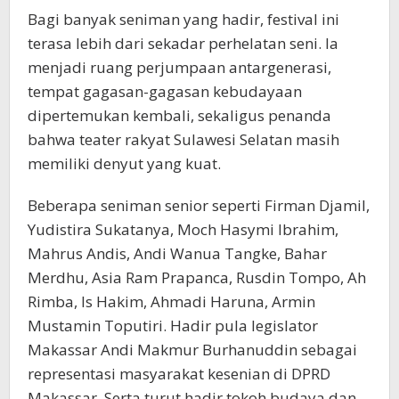
Bagi banyak seniman yang hadir, festival ini
terasa lebih dari sekadar perhelatan seni. Ia
menjadi ruang perjumpaan antargenerasi,
tempat gagasan-gagasan kebudayaan
dipertemukan kembali, sekaligus penanda
bahwa teater rakyat Sulawesi Selatan masih
memiliki denyut yang kuat.
Beberapa seniman senior seperti Firman Djamil,
Yudistira Sukatanya, Moch Hasymi Ibrahim,
Mahrus Andis, Andi Wanua Tangke, Bahar
Merdhu, Asia Ram Prapanca, Rusdin Tompo, Ah
Rimba, Is Hakim, Ahmadi Haruna, Armin
Mustamin Toputiri. Hadir pula legislator
Makassar Andi Makmur Burhanuddin sebagai
representasi masyarakat kesenian di DPRD
Makassar. Serta turut hadir tokoh budaya dan