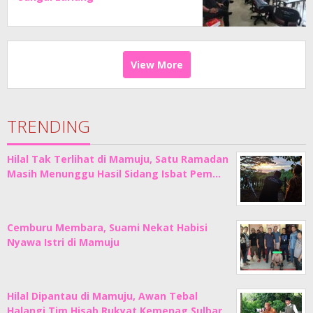
View More
TRENDING
Hilal Tak Terlihat di Mamuju, Satu Ramadan
Masih Menunggu Hasil Sidang Isbat Pem…
Cemburu Membara, Suami Nekat Habisi
Nyawa Istri di Mamuju
Hilal Dipantau di Mamuju, Awan Tebal
Halangi Tim Hisab Rukyat Kemenag Sulbar