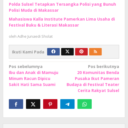
Polda Sulsel Tetapkan Tersangka Polisi yang Bunuh
Polisi Muda di Makassar
Mahasiswa Kalla Institute Pamerkan Lima Usaha di
Festival Buku & Literasi Makassar
oleh
Adhe Junaedi Sholat
Ikuti Kami Pada
Navigasi
Pos sebelumnya
Pos berikutnya
Ibu dan Anak di Mamuju
20 Komunitas Benda
pos
Minum Racun Dipicu
Pusaka Ikut Pameran
Sakit Hati Sama Suami
Budaya di Festival Teater
Cerita Rakyat Sulsel