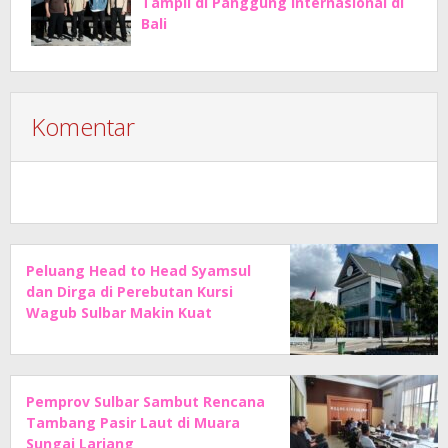
Tampil di Panggung Internasional di
Bali
Komentar
Peluang Head to Head Syamsul
dan Dirga di Perebutan Kursi
Wagub Sulbar Makin Kuat
Pemprov Sulbar Sambut Rencana
Tambang Pasir Laut di Muara
Sungai Lariang