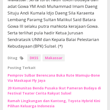
adat Gowa YM Andi Muhammad Imam Daeng
Situju Andi Kumala Idjo Daeng Sila Karaenta
Lembang Paramg Sultan Malikul Said Batara
Gowa III selaku putra mahkota kerajaan Gowa.
Serta terlihat pula hadir Ketua Jurusan
Sendratasik UNM dan Kepala Balai Pelestarian
Kebudayaan (BPK) Sulsel. (*)
Ditag
DKSS
Makassar
Posting Terkait
Pemprov Sulbar Berencana Buka Rute Mamuju-Bone
Via Maskapai Fly Jaya
20 Komunitas Benda Pusaka Ikut Pameran Budaya di
Festival Teater Cerita Rakyat Sulsel
Ramah Lingkungan dan Kantong, Toyota Hybrid Kini
Pilihan Keluarga Indonesia