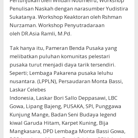
Pertunjukan oleh Wildan Noumeiru, Workshop
Penulisan Naskah dengan narasumber Yudistira
Sukatanya. Workshop Keaktoran oleh Rshman
Nurzaman. Workshop Penyutradaraan
oleh DR.Asia Ramli, M.Pd.
Tak hanya itu, Pameran Benda Pusaka yang
melibatkan puluhan komunitas pelestari
pusaka turut menjadi daya tarik tersendiri.
Seperti; Lembaga Pakarena pusaka leluhu
nusantara. (LPPLN), Persaudaran Monta Bassi,
Laskar Celebes
Indonesia, Laskar Bori Sallo Deppasawi, LBC
Gowa, Lipang Bajeng, PUSAKA, SPI, Punggawa
Kunjung Mange, Badan Seni Budaya legend
kiwal Garuda Hitam, Karpet Kuning, Bija
Mangkasara, DPD Lembaga Monta Bassi Gowa,