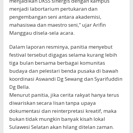
menjadikan DKSS sinergis dengan kampus
menjadi labortarium pertukaran dan
pengembangan seni antara akademisi,
mahasiswa dan maestro seni,” ujar Arifin
Manggau disela-sela acara.
Dalam laporan resminya, panitia menyebut
festival tersebut digagas selama kurang lebih
tiga bulan bersama berbagai komunitas
budaya dan pelestari benda pusaka di bawah
koordinasi Aswandi Dg Sewang dan Syarifuddin
Dg Bella.
Menurut panitia, jika cerita rakyat hanya terus
diwariskan secara lisan tanpa upaya
dokumentasi dan reinterpretasi kreatif, maka
bukan tidak mungkin banyak kisah lokal
Sulawesi Selatan akan hilang ditelan zaman.