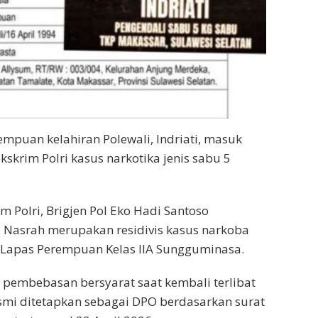
mpuan kelahiran Polewali, Indriati, masuk
skrim Polri kasus narkotika jenis sabu 5
 Polri, Brigjen Pol Eko Hadi Santoso
Nasrah merupakan residivis kasus narkoba
Lapas Perempuan Kelas IIA Sungguminasa.
a pembebasan bersyarat saat kembali terlibat
esmi ditetapkan sebagai DPO berdasarkan surat