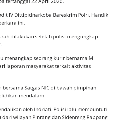
 tertanggal 22 April 2026.
dit IV Dittipidnarkoba Bareskrim Polri, Handik
erkara ini.
srah dilakukan setelah polisi mengungkap
.
ulu menangkap seorang kurir bernama M
ari laporan masyarakat terkait aktivitas
 bersama Satgas NIC di bawah pimpinan
elidikan mendalam.
endalikan oleh Indriati. Polisi lalu membuntuti
 dari wilayah Pinrang dan Sidenreng Rappang