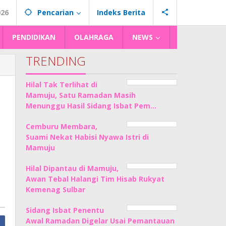
026
Pencarian
Indeks Berita
PENDIDIKAN
OLAHRAGA
NEWS
TRENDING
Hilal Tak Terlihat di
Mamuju, Satu Ramadan Masih
Menunggu Hasil Sidang Isbat Pem…
Cemburu Membara,
Suami Nekat Habisi Nyawa Istri di
Mamuju
Hilal Dipantau di Mamuju,
Awan Tebal Halangi Tim Hisab Rukyat
Kemenag Sulbar
Sidang Isbat Penentu
Awal Ramadan Digelar Usai Pemantauan