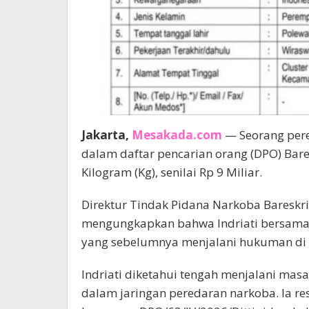
Jakarta,
Mesakada.com
— Seorang pere
dalam daftar pencarian orang (DPO) Barek
Kilogram (Kg), senilai Rp 9 Miliar.
Direktur Tindak Pidana Narkoba Bareskrim
mengungkapkan bahwa Indriati bersama 
yang sebelumnya menjalani hukuman di 
Indriati diketahui tengah menjalani mas
dalam jaringan peredaran narkoba. Ia r