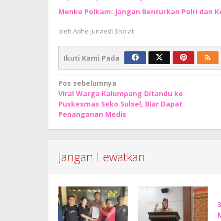
Menko Polkam: Jangan Benturkan Polri dan K
oleh
Adhe Junaedi Sholat
Ikuti Kami Pada
Navigasi
Pos sebelumnya
Viral Warga Kalumpang Ditandu ke
pos
Puskesmas Seko Sulsel, Biar Dapat
Penanganan Medis
Jangan Lewatkan