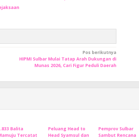
ejaksaan
Pos berikutnya
HIPMI Sulbar Mulai Tatap Arah Dukungan di
Munas 2026, Cari Figur Peduli Daerah
3.833 Balita
Peluang Head to
Pemprov Sulbar
Mamuju Tercatat
Head Syamsul dan
Sambut Rencana