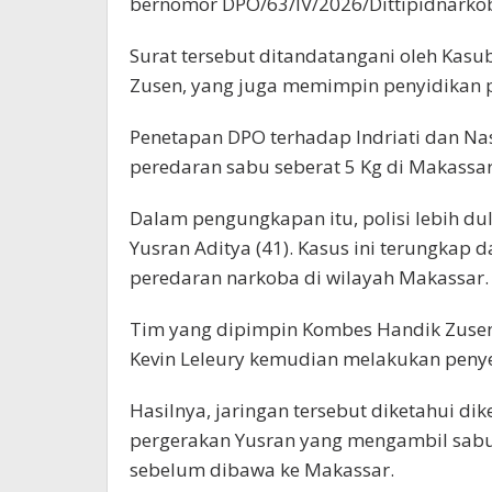
bernomor DPO/63/IV/2026/Dittipidnarkoba
Surat tersebut ditandatangani oleh Kasub
Zusen, yang juga memimpin penyidikan p
Penetapan DPO terhadap Indriati dan Na
peredaran sabu seberat 5 Kg di Makassar
Dalam pengungkapan itu, polisi lebih d
Yusran Aditya (41). Kasus ini terungkap d
peredaran narkoba di wilayah Makassar.
Tim yang dipimpin Kombes Handik Zusen
Kevin Leleury kemudian melakukan peny
Hasilnya, jaringan tersebut diketahui dik
pergerakan Yusran yang mengambil sabu
sebelum dibawa ke Makassar.