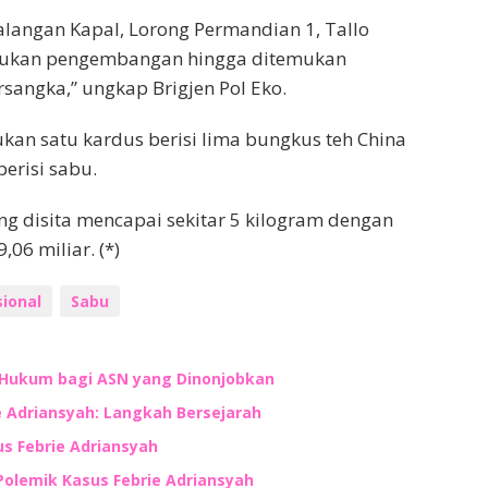
langan Kapal, Lorong Permandian 1, Tallo
lakukan pengembangan hingga ditemukan
sangka,” ungkap Brigjen Pol Eko.
kan satu kardus berisi lima bungkus teh China
erisi sabu.
ng disita mencapai sekitar 5 kilogram dengan
06 miliar. (*)
ional
Sabu
 Hukum bagi ASN yang Dinonjobkan
e Adriansyah: Langkah Bersejarah
s Febrie Adriansyah
olemik Kasus Febrie Adriansyah