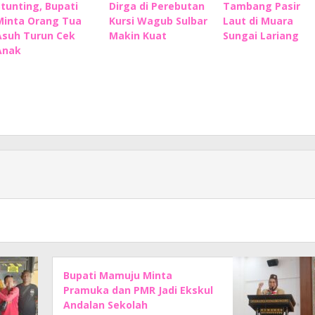
Stunting, Bupati
Dirga di Perebutan
Tambang Pasir
Minta Orang Tua
Kursi Wagub Sulbar
Laut di Muara
Asuh Turun Cek
Makin Kuat
Sungai Lariang
Anak
Bupati Mamuju Minta
Pramuka dan PMR Jadi Ekskul
Andalan Sekolah