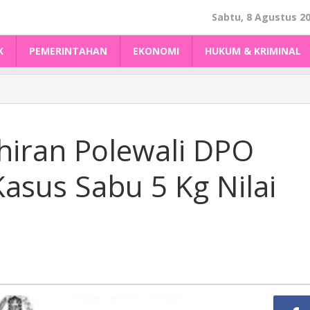
Sabtu, 8 Agustus 2
K
PEMERINTAHAN
EKONOMI
HUKUM & KRIMINAL
iran Polewali DPO
Kasus Sabu 5 Kg Nilai