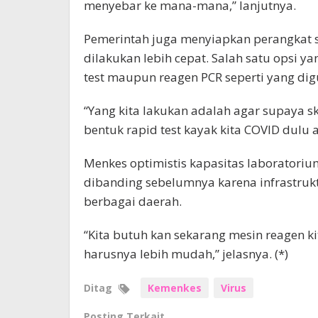
menyebar ke mana-mana,” lanjutnya.
Pemerintah juga menyiapkan perangkat sk
dilakukan lebih cepat. Salah satu opsi 
test maupun reagen PCR seperti yang di
“Yang kita lakukan adalah agar supaya s
bentuk rapid test kayak kita COVID dulu 
Menkes optimistis kapasitas laboratorium 
dibanding sebelumnya karena infrastrukt
berbagai daerah.
“Kita butuh kan sekarang mesin reagen kit
harusnya lebih mudah,” jelasnya. (*)
Ditag
Kemenkes
Virus
Posting Terkait