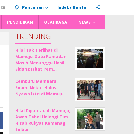
026
Pencarian
Indeks Berita
PENDIDIKAN
OLAHRAGA
NEWS
TRENDING
Hilal Tak Terlihat di
Mamuju, Satu Ramadan
Masih Menunggu Hasil
Sidang Isbat Pem…
Cemburu Membara,
Suami Nekat Habisi
Nyawa Istri di Mamuju
Hilal Dipantau di Mamuju,
Awan Tebal Halangi Tim
Hisab Rukyat Kemenag
Sulbar