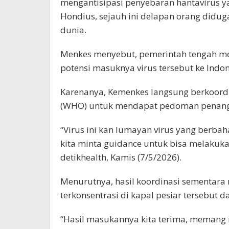
mengantisipasi penyebaran hantavirus 
Hondius, sejauh ini delapan orang diduga
dunia.
Menkes menyebut, pemerintah tengah me
potensi masuknya virus tersebut ke Indo
Karenanya, Kemenkes langsung berkoordi
(WHO) untuk mendapat pedoman penanga
“Virus ini kan lumayan virus yang berba
kita minta guidance untuk bisa melakukan
detikhealth, Kamis (7/5/2026).
Menurutnya, hasil koordinasi sementara
terkonsentrasi di kapal pesiar tersebut 
“Hasil masukannya kita terima, memang it