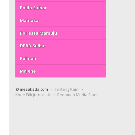
Polda Sulbar
Mamasa
Polresta Mamuju
DPRD Sulbar
Polman
Majene
© mesakada.com
Tentang Kami
Kode Etik Jurnalistik
Pedoman Media Siber