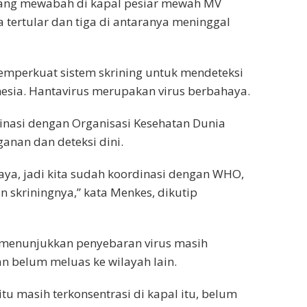
yang mewabah di kapal pesiar mewah MV
 tertular dan tiga di antaranya meninggal
mperkuat sistem skrining untuk mendeteksi
nesia. Hantavirus merupakan virus berbahaya.
nasi dengan Organisasi Kesehatan Dunia
nan dan deteksi dini.
haya, jadi kita sudah koordinasi dengan WHO,
 skriningnya,” kata Menkes, dikutip
 menunjukkan penyebaran virus masih
dan belum meluas ke wilayah lain.
u masih terkonsentrasi di kapal itu, belum