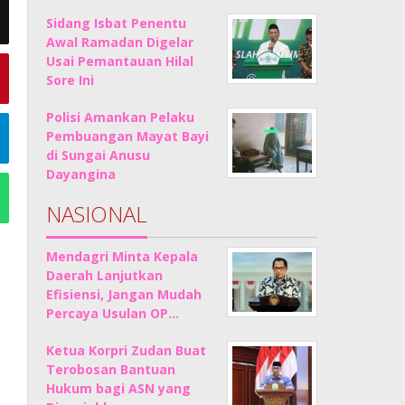
Sidang Isbat Penentu
Awal Ramadan Digelar
Usai Pemantauan Hilal
Sore Ini
Polisi Amankan Pelaku
Pembuangan Mayat Bayi
di Sungai Anusu
Dayangina
NASIONAL
Mendagri Minta Kepala
Daerah Lanjutkan
Efisiensi, Jangan Mudah
Percaya Usulan OP…
Ketua Korpri Zudan Buat
Terobosan Bantuan
Hukum bagi ASN yang