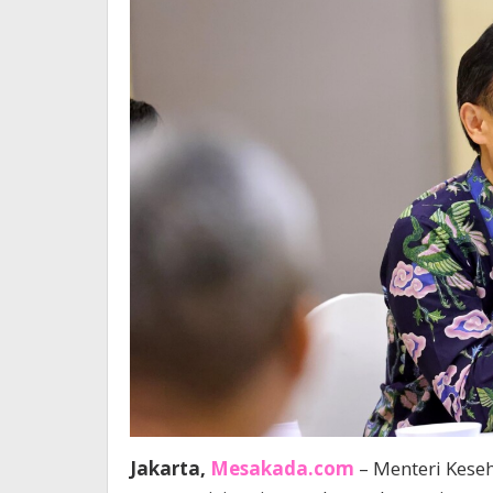
Jakarta,
Mesakada.com
– Menteri Kese