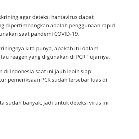
rining agar deteksi hantavirus dapat
yang dipertimbangkan adalah penggunaan rapid
gunakan saat pandemi COVID-19.
kriningnya kita punya, apakah itu dalam
atau reagen yang digunakan di PCR,” ujarnya.
di Indonesia saat ini jauh lebih siap
ur pemeriksaan PCR sudah tersebar luas di
a sudah banyak, jadi untuk deteksi virus ini