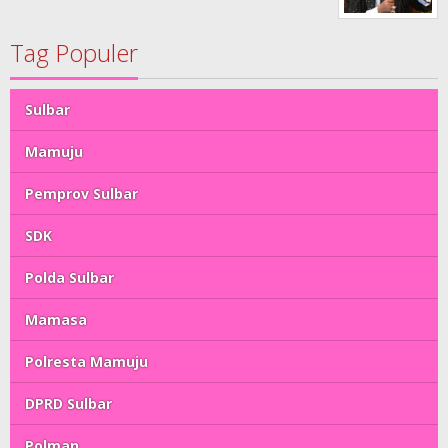
Tag Populer
Sulbar
Mamuju
Pemprov Sulbar
SDK
Polda Sulbar
Mamasa
Polresta Mamuju
DPRD Sulbar
Polman