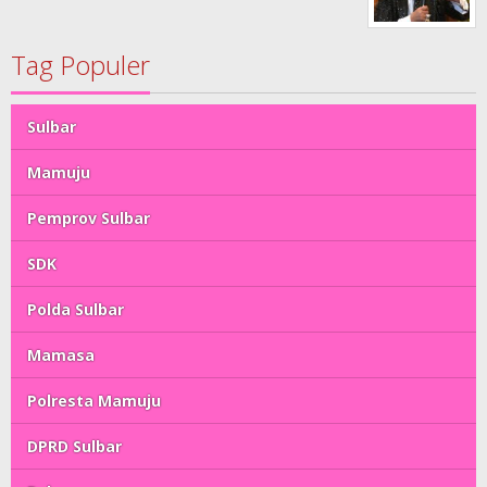
Tag Populer
Sulbar
Mamuju
Pemprov Sulbar
SDK
Polda Sulbar
Mamasa
Polresta Mamuju
DPRD Sulbar