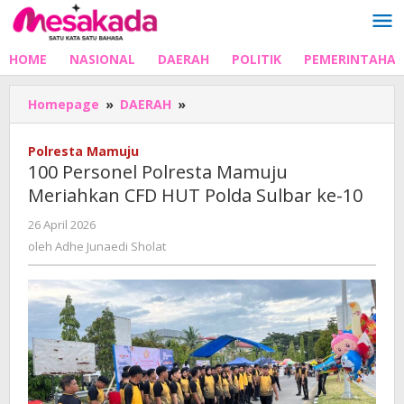
Lewati
ke
konten
HOME
NASIONAL
DAERAH
POLITIK
PEMERINTAHA
100
Homepage
»
DAERAH
»
Personel
Polresta
Polresta Mamuju
Mamuju
100 Personel Polresta Mamuju
Meriahkan
Meriahkan CFD HUT Polda Sulbar ke-10
CFD
HUT
oleh
26 April 2026
Polda
Adhe
oleh
Adhe Junaedi Sholat
Sulbar
Junaedi
ke-
Sholat
10