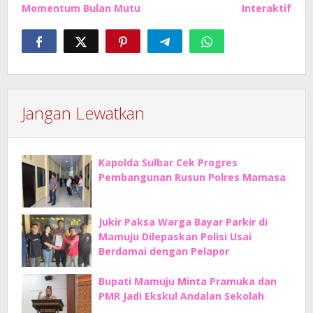
Momentum Bulan Mutu
Interaktif
Jangan Lewatkan
Kapolda Sulbar Cek Progres
Pembangunan Rusun Polres Mamasa
Jukir Paksa Warga Bayar Parkir di
Mamuju Dilepaskan Polisi Usai
Berdamai dengan Pelapor
Bupati Mamuju Minta Pramuka dan
PMR Jadi Ekskul Andalan Sekolah