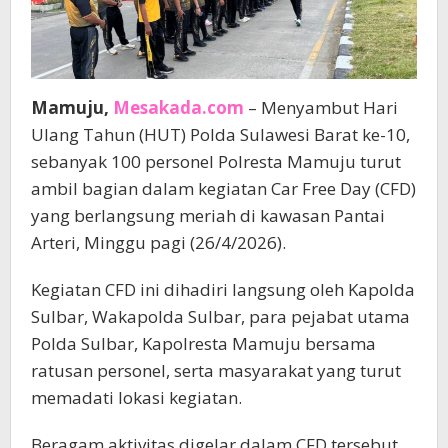
Mamuju,
Mesakada.com
– Menyambut Hari
Ulang Tahun (HUT) Polda Sulawesi Barat ke-10,
sebanyak 100 personel Polresta Mamuju turut
ambil bagian dalam kegiatan Car Free Day (CFD)
yang berlangsung meriah di kawasan Pantai
Arteri, Minggu pagi (26/4/2026).
Kegiatan CFD ini dihadiri langsung oleh Kapolda
Sulbar, Wakapolda Sulbar, para pejabat utama
Polda Sulbar, Kapolresta Mamuju bersama
ratusan personel, serta masyarakat yang turut
memadati lokasi kegiatan.
Beragam aktivitas digelar dalam CFD tersebut,