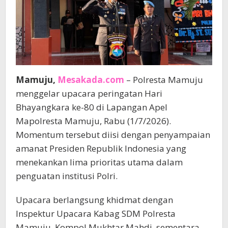
Mamuju,
Mesakada.com
– Polresta Mamuju
menggelar upacara peringatan Hari
Bhayangkara ke-80 di Lapangan Apel
Mapolresta Mamuju, Rabu (1/7/2026).
Momentum tersebut diisi dengan penyampaian
amanat Presiden Republik Indonesia yang
menekankan lima prioritas utama dalam
penguatan institusi Polri.
Upacara berlangsung khidmat dengan
Inspektur Upacara Kabag SDM Polresta
Mamuju, Kompol Mukhtar Mahdi, sementara