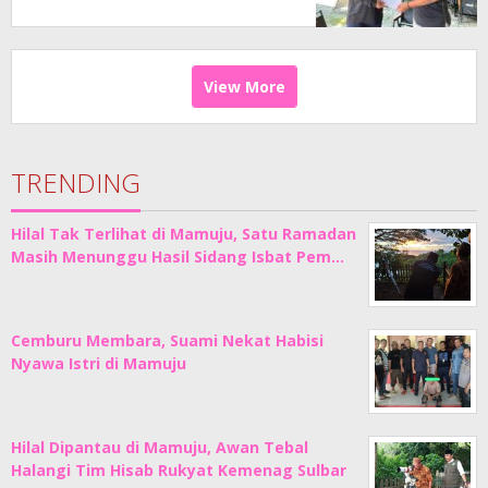
View More
TRENDING
Hilal Tak Terlihat di Mamuju, Satu Ramadan
Masih Menunggu Hasil Sidang Isbat Pem…
Cemburu Membara, Suami Nekat Habisi
Nyawa Istri di Mamuju
Hilal Dipantau di Mamuju, Awan Tebal
Halangi Tim Hisab Rukyat Kemenag Sulbar