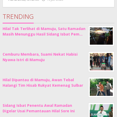
Adhe
Junaedi
Sholat
TRENDING
Hilal Tak Terlihat di Mamuju, Satu Ramadan
Masih Menunggu Hasil Sidang Isbat Pem…
Cemburu Membara, Suami Nekat Habisi
Nyawa Istri di Mamuju
Hilal Dipantau di Mamuju, Awan Tebal
Halangi Tim Hisab Rukyat Kemenag Sulbar
Sidang Isbat Penentu Awal Ramadan
Digelar Usai Pemantauan Hilal Sore Ini