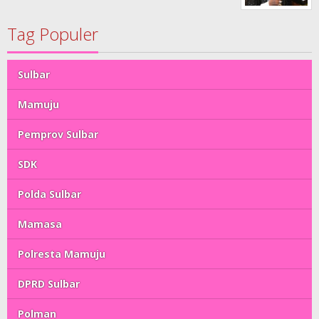
Tag Populer
Sulbar
Mamuju
Pemprov Sulbar
SDK
Polda Sulbar
Mamasa
Polresta Mamuju
DPRD Sulbar
Polman