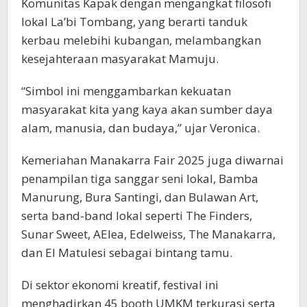
Komunitas Kapak dengan mengangkat filosofi
lokal La’bi Tombang, yang berarti tanduk
kerbau melebihi kubangan, melambangkan
kesejahteraan masyarakat Mamuju.
“Simbol ini menggambarkan kekuatan
masyarakat kita yang kaya akan sumber daya
alam, manusia, dan budaya,” ujar Veronica.
Kemeriahan Manakarra Fair 2025 juga diwarnai
penampilan tiga sanggar seni lokal, Bamba
Manurung, Bura Santingi, dan Bulawan Art,
serta band-band lokal seperti The Finders,
Sunar Sweet, AElea, Edelweiss, The Manakarra,
dan El Matulesi sebagai bintang tamu.
Di sektor ekonomi kreatif, festival ini
menghadirkan 45 booth UMKM terkurasi serta