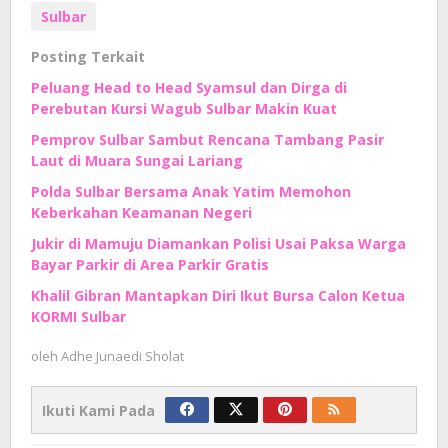
Sulbar
Posting Terkait
Peluang Head to Head Syamsul dan Dirga di
Perebutan Kursi Wagub Sulbar Makin Kuat
Pemprov Sulbar Sambut Rencana Tambang Pasir
Laut di Muara Sungai Lariang
Polda Sulbar Bersama Anak Yatim Memohon
Keberkahan Keamanan Negeri
Jukir di Mamuju Diamankan Polisi Usai Paksa Warga
Bayar Parkir di Area Parkir Gratis
Khalil Gibran Mantapkan Diri Ikut Bursa Calon Ketua
KORMI Sulbar
oleh
Adhe Junaedi Sholat
Ikuti Kami Pada