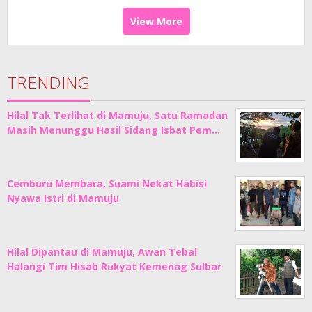
View More
TRENDING
Hilal Tak Terlihat di Mamuju, Satu Ramadan
Masih Menunggu Hasil Sidang Isbat Pem…
Cemburu Membara, Suami Nekat Habisi
Nyawa Istri di Mamuju
Hilal Dipantau di Mamuju, Awan Tebal
Halangi Tim Hisab Rukyat Kemenag Sulbar