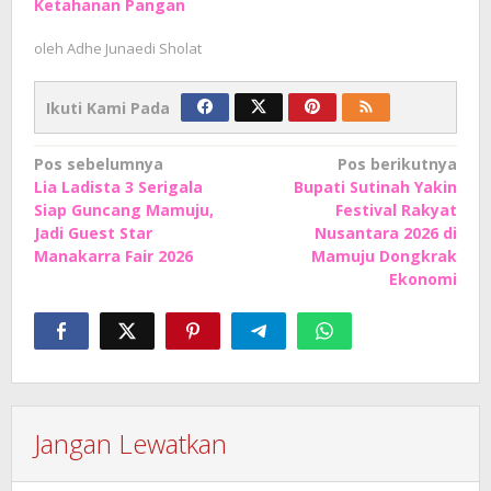
Ketahanan Pangan
oleh
Adhe Junaedi Sholat
Ikuti Kami Pada
Navigasi
Pos sebelumnya
Pos berikutnya
Lia Ladista 3 Serigala
Bupati Sutinah Yakin
pos
Siap Guncang Mamuju,
Festival Rakyat
Jadi Guest Star
Nusantara 2026 di
Manakarra Fair 2026
Mamuju Dongkrak
Ekonomi
Jangan Lewatkan