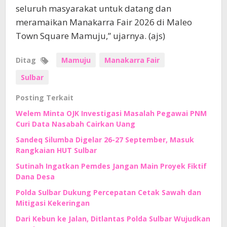
seluruh masyarakat untuk datang dan
meramaikan Manakarra Fair 2026 di Maleo
Town Square Mamuju,” ujarnya. (ajs)
Ditag
Mamuju
Manakarra Fair
Sulbar
Posting Terkait
Welem Minta OJK Investigasi Masalah Pegawai PNM
Curi Data Nasabah Cairkan Uang
Sandeq Silumba Digelar 26-27 September, Masuk
Rangkaian HUT Sulbar
Sutinah Ingatkan Pemdes Jangan Main Proyek Fiktif
Dana Desa
Polda Sulbar Dukung Percepatan Cetak Sawah dan
Mitigasi Kekeringan
Dari Kebun ke Jalan, Ditlantas Polda Sulbar Wujudkan