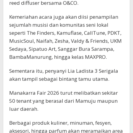
reed diffuser bersama O&CO.
Kemeriahan acara juga akan diisi penampilan
sejumlah musisi dan komunitas seni lokal
seperti The Finders, Kamuflase, CallTune, PDKT,
MusicSoul, Naifah, Zesha, Valdy & Friends, UKM
Sedaya, Sipatuo Art, Sanggar Bura Sarampa,
BambaManurung, hingga kelas MAXPRO.
Sementara itu, penyanyi Lia Ladista 3 Serigala
akan tampil sebagai bintang tamu utama.
Manakarra Fair 2026 turut melibatkan sekitar
50 tenant yang berasal dari Mamuju maupun
luar daerah.
Berbagai produk kuliner, minuman, fesyen,
aksesori, hingga parfum akan meramaikan area