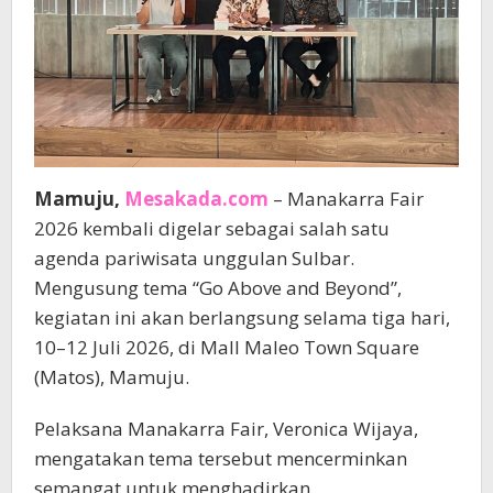
Mamuju,
Mesakada.com
– Manakarra Fair
2026 kembali digelar sebagai salah satu
agenda pariwisata unggulan Sulbar.
Mengusung tema “Go Above and Beyond”,
kegiatan ini akan berlangsung selama tiga hari,
10–12 Juli 2026, di Mall Maleo Town Square
(Matos), Mamuju.
Pelaksana Manakarra Fair, Veronica Wijaya,
mengatakan tema tersebut mencerminkan
semangat untuk menghadirkan