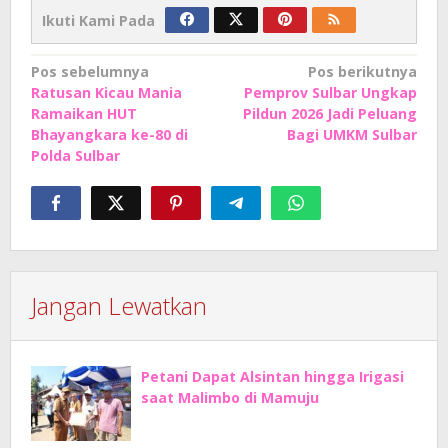
Ikuti Kami Pada
Navigasi
Pos sebelumnya
Pos berikutnya
Ratusan Kicau Mania
Pemprov Sulbar Ungkap
pos
Ramaikan HUT
Pildun 2026 Jadi Peluang
Bhayangkara ke-80 di
Bagi UMKM Sulbar
Polda Sulbar
Jangan Lewatkan
Petani Dapat Alsintan hingga Irigasi
saat Malimbo di Mamuju