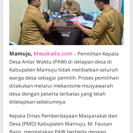
Mamuju,
Mesakada.com
– Pemilihan Kepala
Desa Antar Waktu (PAW) di delapan desa di
Kabupaten Mamuju tidak melibatkan seluruh
warga desa sebagai pemilih. Proses pemilihan
dilakukan melalui mekanisme musyawarah
desa dengan peserta terbatas yang telah
ditetapkan sebelumnya.
Kepala Dinas Pemberdayaan Masyarakat dan
Desa (PMD) Kabupaten Mamuju, M. Fausan
Basir, mengatakan PAW berbeda dengan