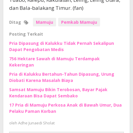
dan Bala-balakang Timur. (fan)
Ditag
Mamuju
Pemkab Mamuju
Posting Terkait
Pria Dipasung di Kalukku Tidak Pernah Sekalipun
Dapat Pengobatan Medis
756 Hektare Sawah di Mamuju Terdampak
Kekeringan
Pria di Kalukku Bertahun-Tahun Dipasung, Urung
Diobati Karena Masalah Biaya
Samsat Mamuju Bikin Terobosan, Bayar Pajak
Kendaraan Bisa Dapat Sembako
17 Pria di Mamuju Perkosa Anak di Bawah Umur, Dua
Pelaku Paman Korban
oleh
Adhe Junaedi Sholat