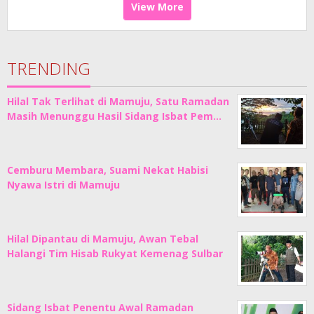
View More
TRENDING
Hilal Tak Terlihat di Mamuju, Satu Ramadan
Masih Menunggu Hasil Sidang Isbat Pem…
Cemburu Membara, Suami Nekat Habisi
Nyawa Istri di Mamuju
Hilal Dipantau di Mamuju, Awan Tebal
Halangi Tim Hisab Rukyat Kemenag Sulbar
Sidang Isbat Penentu Awal Ramadan