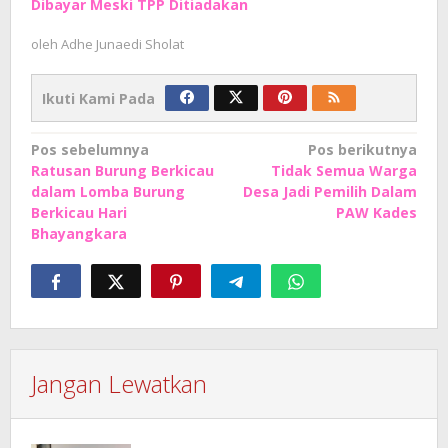
Dibayar Meski TPP Ditiadakan
oleh
Adhe Junaedi Sholat
Ikuti Kami Pada
Navigasi
Pos sebelumnya
Pos berikutnya
Ratusan Burung Berkicau
Tidak Semua Warga
pos
dalam Lomba Burung
Desa Jadi Pemilih Dalam
Berkicau Hari
PAW Kades
Bhayangkara
Jangan Lewatkan