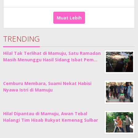
Adhe
Junaedi
Sholat
Muat Lebih
TRENDING
Hilal Tak Terlihat di Mamuju, Satu Ramadan
Masih Menunggu Hasil Sidang Isbat Pem…
Cemburu Membara, Suami Nekat Habisi
Nyawa Istri di Mamuju
Hilal Dipantau di Mamuju, Awan Tebal
Halangi Tim Hisab Rukyat Kemenag Sulbar