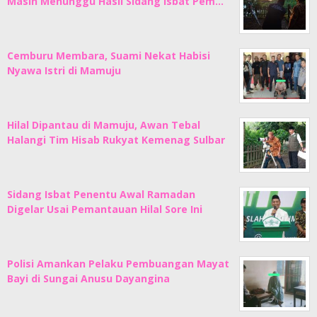
Masih Menunggu Hasil Sidang Isbat Pem…
Cemburu Membara, Suami Nekat Habisi
Nyawa Istri di Mamuju
Hilal Dipantau di Mamuju, Awan Tebal
Halangi Tim Hisab Rukyat Kemenag Sulbar
Sidang Isbat Penentu Awal Ramadan
Digelar Usai Pemantauan Hilal Sore Ini
Polisi Amankan Pelaku Pembuangan Mayat
Bayi di Sungai Anusu Dayangina