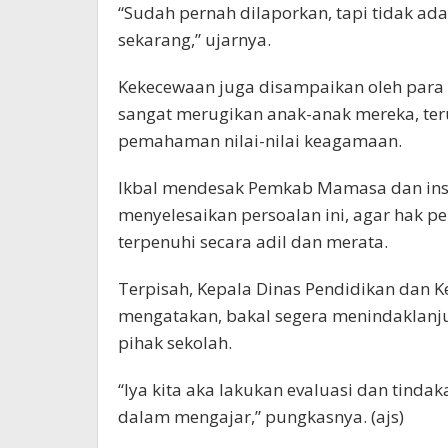
“Sudah pernah dilaporkan, tapi tidak ad
sekarang,” ujarnya.
Kekecewaan juga disampaikan oleh para o
sangat merugikan anak-anak mereka, te
pemahaman nilai-nilai keagamaan.
Ikbal mendesak Pemkab Mamasa dan insta
menyelesaikan persoalan ini, agar hak pe
terpenuhi secara adil dan merata.
Terpisah, Kepala Dinas Pendidikan dan 
mengatakan, bakal segera menindaklanju
pihak sekolah.
“Iya kita aka lakukan evaluasi dan tinda
dalam mengajar,” pungkasnya. (ajs)