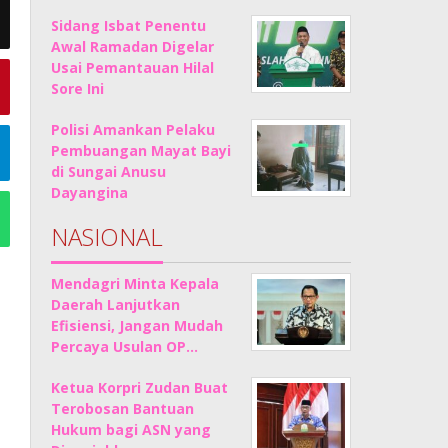
Sidang Isbat Penentu
Awal Ramadan Digelar
Usai Pemantauan Hilal
Sore Ini
Polisi Amankan Pelaku
Pembuangan Mayat Bayi
di Sungai Anusu
Dayangina
NASIONAL
Mendagri Minta Kepala
Daerah Lanjutkan
Efisiensi, Jangan Mudah
Percaya Usulan OP…
Ketua Korpri Zudan Buat
Terobosan Bantuan
Hukum bagi ASN yang