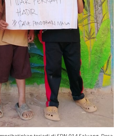
prihatinkan terjadi di SDN 014 Saluang, Desa