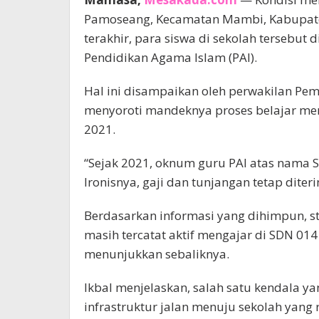
Pamoseang, Kecamatan Mambi, Kabupate
terakhir, para siswa di sekolah tersebu
Pendidikan Agama Islam (PAI).
Hal ini disampaikan oleh perwakilan P
menyoroti mandeknya proses belajar men
2021.
“Sejak 2021, oknum guru PAI atas nama 
Ironisnya, gaji dan tunjangan tetap diter
Berdasarkan informasi yang dihimpun, st
masih tercatat aktif mengajar di SDN 014
menunjukkan sebaliknya.
Ikbal menjelaskan, salah satu kendala ya
infrastruktur jalan menuju sekolah yang