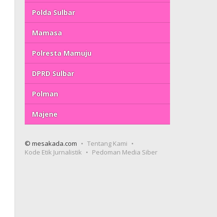
Polda Sulbar
Mamasa
Polresta Mamuju
DPRD Sulbar
Polman
Majene
© mesakada.com
Tentang Kami
Kode Etik Jurnalistik
Pedoman Media Siber