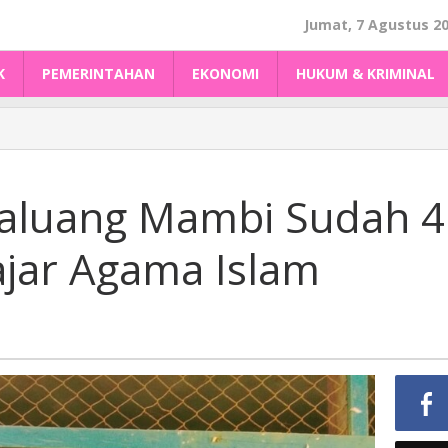
Jumat, 7 Agustus 2
K
PEMERINTAHAN
EKONOMI
HUKUM & KRIMINAL
Saluang Mambi Sudah 4
ajar Agama Islam