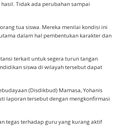
a hasil. Tidak ada perubahan sampai
rang tua siswa. Mereka menilai kondisi ini
rutama dalam hal pembentukan karakter dan
nsi terkait untuk segera turun tangan
ndidikan siswa di wilayah tersebut dapat
Kebudayaan (Disdikbud) Mamasa, Yohanis
ti laporan tersebut dengan mengkonfirmasi
kan tegas terhadap guru yang kurang aktif