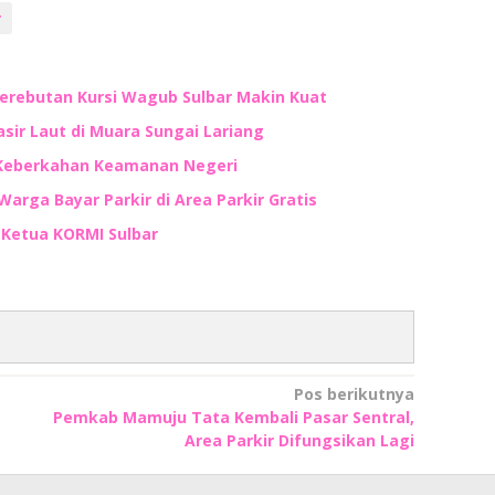
r
Perebutan Kursi Wagub Sulbar Makin Kuat
ir Laut di Muara Sungai Lariang
 Keberkahan Keamanan Negeri
Warga Bayar Parkir di Area Parkir Gratis
n Ketua KORMI Sulbar
Pos berikutnya
Pemkab Mamuju Tata Kembali Pasar Sentral,
Area Parkir Difungsikan Lagi