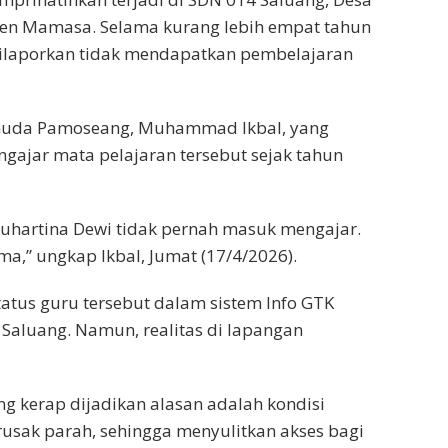
n Mamasa. Selama kurang lebih empat tahun
t dilaporkan tidak mendapatkan pembelajaran
emuda Pamoseang, Muhammad Ikbal, yang
gajar mata pelajaran tersebut sejak tahun
Suhartina Dewi tidak pernah masuk mengajar.
ima,” ungkap Ikbal, Jumat (17/4/2026).
atus guru tersebut dalam sistem Info GTK
 Saluang. Namun, realitas di lapangan
ng kerap dijadikan alasan adalah kondisi
 rusak parah, sehingga menyulitkan akses bagi