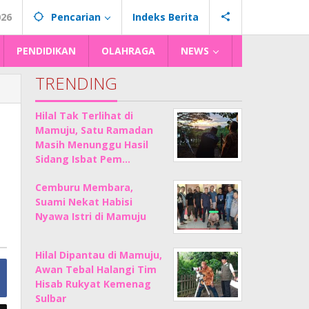
026
Pencarian
Indeks Berita
PENDIDIKAN
OLAHRAGA
NEWS
TRENDING
Hilal Tak Terlihat di
Mamuju, Satu Ramadan
Masih Menunggu Hasil
Sidang Isbat Pem…
Cemburu Membara,
Suami Nekat Habisi
Nyawa Istri di Mamuju
Hilal Dipantau di Mamuju,
Awan Tebal Halangi Tim
Hisab Rukyat Kemenag
Sulbar