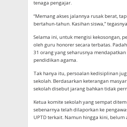
tenaga pengajar.
“Memang akses jalannya rusak berat, tapi
bertahun-tahun. Kasihan siswa,” tegasnya
Selama ini, untuk mengisi kekosongan, 
oleh guru honorer secara terbatas. Padah
31 orang yang seharusnya mendapatkan 
pendidikan agama.
Tak hanya itu, persoalan kedisiplinan ju
sekolah. Berdasarkan keterangan masyar
sekolah disebut jarang bahkan tidak pern
Ketua komite sekolah yang sempat dite
sebenarnya telah dilaporkan ke pengawas
UPTD terkait. Namun hingga kini, belum a