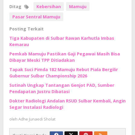
Ditag
Kebersihan
Mamuju
Pasar Sentral Mamuju
Posting Terkait
Tiga Kabupaten di Sulbar Rawan Karhutla Imbas
Kemarau
Pemkab Mamuju Pastikan Gaji Pegawai Masih Bisa
Dibayar Meski TPP Ditiadakan
Tapak Suci Pimda 182 Mamuju Rebut Piala Bergilir
Gubernur Sulbar Championship 2026
Sutinah Ungkap Tantangan Genjot PAD, Sumber
Pendapatan Justru Dibatasi
Dokter Radiologi Andalan RSUD Sulbar Kembali, Angin
Segar Instalasi Radiologi
oleh
Adhe Junaedi Sholat