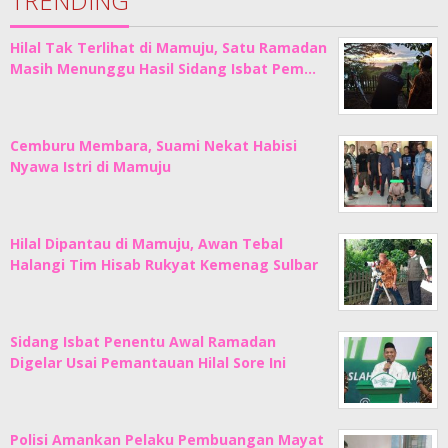
TRENDING
Hilal Tak Terlihat di Mamuju, Satu Ramadan
Masih Menunggu Hasil Sidang Isbat Pem…
Cemburu Membara, Suami Nekat Habisi
Nyawa Istri di Mamuju
Hilal Dipantau di Mamuju, Awan Tebal
Halangi Tim Hisab Rukyat Kemenag Sulbar
Sidang Isbat Penentu Awal Ramadan
Digelar Usai Pemantauan Hilal Sore Ini
Polisi Amankan Pelaku Pembuangan Mayat