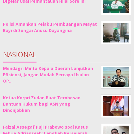
Digelar Usai Pemantauan Hilal Sore Ini
Polisi Amankan Pelaku Pembuangan Mayat
Bayi di Sungai Anusu Dayangina
NASIONAL
Mendagri Minta Kepala Daerah Lanjutkan
Efisiensi, Jangan Mudah Percaya Usulan
OP…
Ketua Korpri Zudan Buat Terobosan
Bantuan Hukum bagi ASN yang
Dinonjobkan
Faizal Assegaf Puji Prabowo soal Kasus
Febrie Adriansyah: Langkah Bersejarah