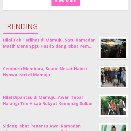
View More
TRENDING
Hilal Tak Terlihat di Mamuju, Satu Ramadan
Masih Menunggu Hasil Sidang Isbat Pem…
Cemburu Membara, Suami Nekat Habisi
Nyawa Istri di Mamuju
Hilal Dipantau di Mamuju, Awan Tebal
Halangi Tim Hisab Rukyat Kemenag Sulbar
Sidang Isbat Penentu Awal Ramadan