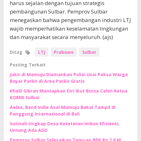
harus sejalan dengan tujuan strategis
pembangunan Sulbar. Pemprov Sulbar
menegaskan bahwa pengembangan industri LTJ
wajib memperhatikan keselamatan lingkungan
dan masyarakat secara menyeluruh. (ajs)
Ditag
LTJ
Prabowo
Sulbar
Posting Terkait
Jukir di Mamuju Diamankan Polisi Usai Paksa Warga
Bayar Parkir di Area Parkir Gratis
Khalil Gibran Mantapkan Diri Ikut Bursa Calon Ketua
KORMI Sulbar
Aelea, Band Indie Asal Mamuju Bakal Tampil di
Panggung Internasional di Bali
Sutinah Ungkap Desa Keteteran Imbas Efisiensi,
Untung Ada ADD
Pemprov Sulbar Selesaikan Temuan BPK Rp 2,8 M,