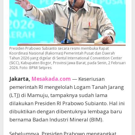
Presiden Prabowo Subianto secara resmi membuka Rapat
Koordinasi Nasional (Rakornas) Pemerintah Pusat dan Daerah
Tahun 2026 yang digelar di Sentul International Convention Center
(SICC), Kabupaten Bogor, Provinsi Jawa Barat, pada Senin, 2 Februari
2026. Foto: BPMI Setpres
Jakarta,
Mesakada.com
— Keseriusan
pemerintah RI mengelolah Logam Tanah Jarang
(LTJ) di Mamuju, tampaknya sudah lama
dilakukan Presiden RI Prabowo Subianto. Hal ini
dibuktikan dengan dibentuknya lembaga baru
bernama Badan Industri Mineral (BIM).
Sebelumnya, Presiden Prabowo mengangkat