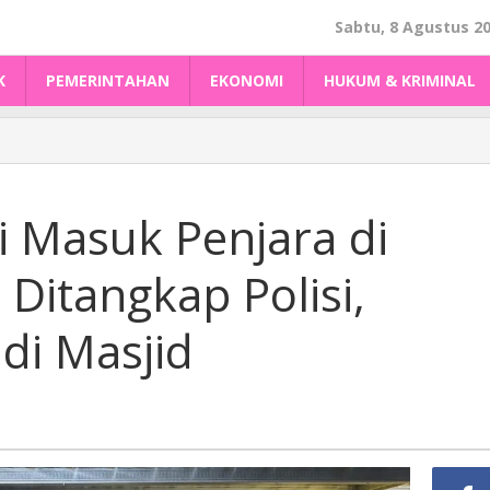
Sabtu, 8 Agustus 2
K
PEMERINTAHAN
EKONOMI
HUKUM & KRIMINAL
li Masuk Penjara di
Ditangkap Polisi,
di Masjid