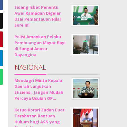
Sidang Isbat Penentu
Awal Ramadan Digelar
Usai Pemantauan Hilal
Sore Ini
Polisi Amankan Pelaku
Pembuangan Mayat Bayi
di Sungai Anusu
Dayangina
NASIONAL
Mendagri Minta Kepala
Daerah Lanjutkan
Efisiensi, Jangan Mudah
Percaya Usulan OP…
Ketua Korpri Zudan Buat
Terobosan Bantuan
Hukum bagi ASN yang