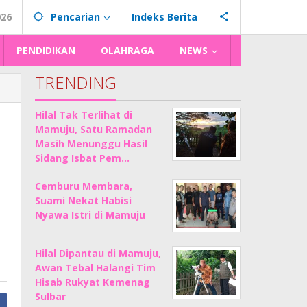
026
Pencarian
Indeks Berita
PENDIDIKAN
OLAHRAGA
NEWS
TRENDING
Hilal Tak Terlihat di
Mamuju, Satu Ramadan
Masih Menunggu Hasil
Sidang Isbat Pem…
Cemburu Membara,
Suami Nekat Habisi
Nyawa Istri di Mamuju
Hilal Dipantau di Mamuju,
Awan Tebal Halangi Tim
Hisab Rukyat Kemenag
Sulbar