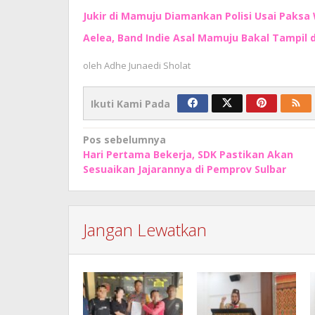
Jukir di Mamuju Diamankan Polisi Usai Paksa 
Aelea, Band Indie Asal Mamuju Bakal Tampil d
oleh
Adhe Junaedi Sholat
Ikuti Kami Pada
Navigasi
Pos sebelumnya
Hari Pertama Bekerja, SDK Pastikan Akan
pos
Sesuaikan Jajarannya di Pemprov Sulbar
Jangan Lewatkan