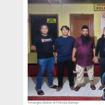
Tersangka ditahan di Polresta Mamuju.