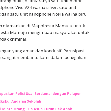
rang bukti, di antaranya satu unit motor
phone Vivo V24 warna silver, satu unit
 dan satu unit handphone Nokia warna biru
elah diamankan di Mapolresta Mamuju untuk
Polresta Mamuju mengimbau masyarakat untuk
dak kriminal.
ungan yang aman dan kondusif. Partisipasi
n sangat membantu kami dalam penegakan
lepaskan Polisi Usai Berdamai dengan Pelapor
Ekskul Andalan Sekolah
ti Minta Orang Tua Asuh Turun Cek Anak