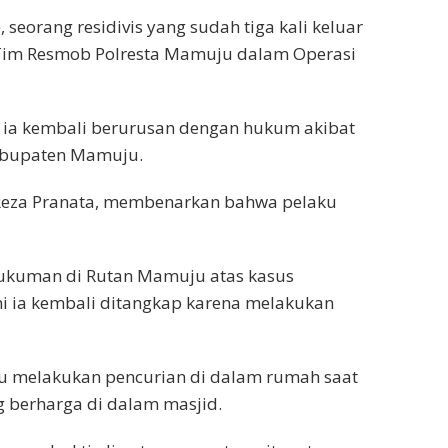
, seorang residivis yang sudah tiga kali keluar
 Tim Resmob Polresta Mamuju dalam Operasi
 ia kembali berurusan dengan hukum akibat
Kabupaten Mamuju.
 Reza Pranata, membenarkan bahwa pelaku
 hukuman di Rutan Mamuju atas kasus
ni ia kembali ditangkap karena melakukan
ku melakukan pencurian di dalam rumah saat
g berharga di dalam masjid.