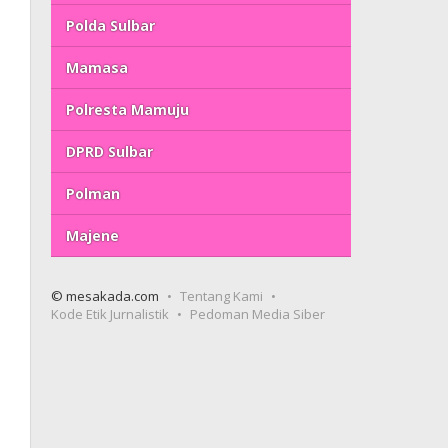
Polda Sulbar
Mamasa
Polresta Mamuju
DPRD Sulbar
Polman
Majene
© mesakada.com
Tentang Kami
Kode Etik Jurnalistik
Pedoman Media Siber