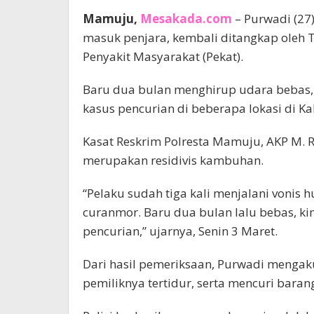
Mamuju,
Mesakada.com
– Purwadi (27)
masuk penjara, kembali ditangkap oleh
Penyakit Masyarakat (Pekat).
Baru dua bulan menghirup udara bebas,
kasus pencurian di beberapa lokasi di 
Kasat Reskrim Polresta Mamuju, AKP M.
merupakan residivis kambuhan.
“Pelaku sudah tiga kali menjalani vonis
curanmor. Baru dua bulan lalu bebas, ki
pencurian,” ujarnya, Senin 3 Maret.
Dari hasil pemeriksaan, Purwadi menga
pemiliknya tertidur, serta mencuri baran