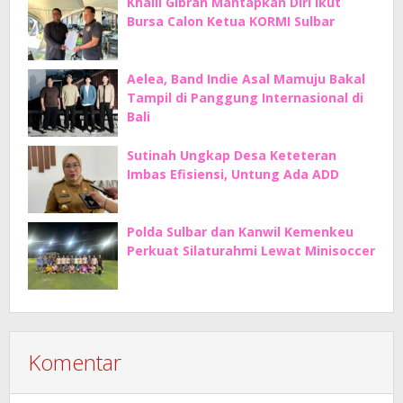
Khalil Gibran Mantapkan Diri Ikut
Bursa Calon Ketua KORMI Sulbar
Aelea, Band Indie Asal Mamuju Bakal
Tampil di Panggung Internasional di
Bali
Sutinah Ungkap Desa Keteteran
Imbas Efisiensi, Untung Ada ADD
Polda Sulbar dan Kanwil Kemenkeu
Perkuat Silaturahmi Lewat Minisoccer
Komentar