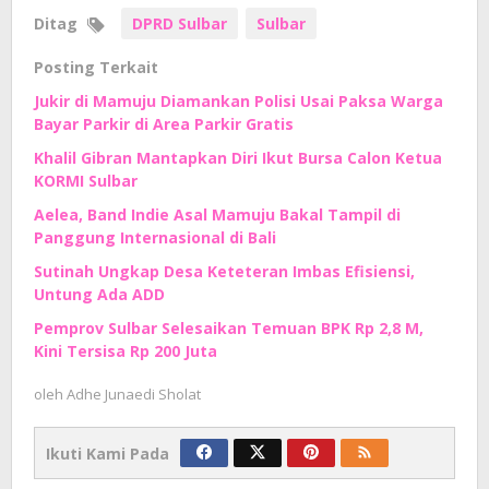
Ditag
DPRD Sulbar
Sulbar
Posting Terkait
Jukir di Mamuju Diamankan Polisi Usai Paksa Warga
Bayar Parkir di Area Parkir Gratis
Khalil Gibran Mantapkan Diri Ikut Bursa Calon Ketua
KORMI Sulbar
Aelea, Band Indie Asal Mamuju Bakal Tampil di
Panggung Internasional di Bali
Sutinah Ungkap Desa Keteteran Imbas Efisiensi,
Untung Ada ADD
Pemprov Sulbar Selesaikan Temuan BPK Rp 2,8 M,
Kini Tersisa Rp 200 Juta
oleh
Adhe Junaedi Sholat
Ikuti Kami Pada