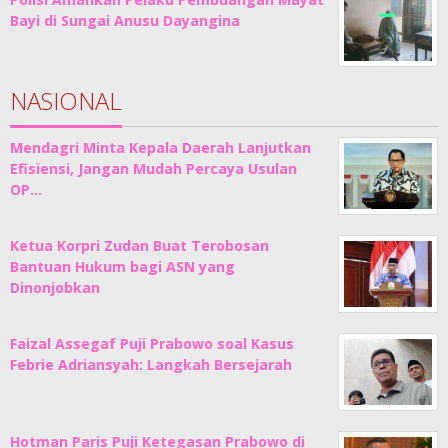
Bayi di Sungai Anusu Dayangina
NASIONAL
Mendagri Minta Kepala Daerah Lanjutkan
Efisiensi, Jangan Mudah Percaya Usulan
OP…
Ketua Korpri Zudan Buat Terobosan
Bantuan Hukum bagi ASN yang
Dinonjobkan
Faizal Assegaf Puji Prabowo soal Kasus
Febrie Adriansyah: Langkah Bersejarah
Hotman Paris Puji Ketegasan Prabowo di