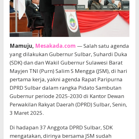
Mamuju,
Mesakada.com
— Salah satu agenda
yang dilakukan Gubernur Sulbar, Suhardi Duka
(SDK) dan dan Wakil Gubernur Sulawesi Barat
Mayjen TNI (Purn) Salim S Mengga (JSM), di hari
pertama kerja, yakni agenda Rapat Paripurna
DPRD Sulbar dalam rangka Pidato Sambutan
Gubernur periode 2025-2030 di Kantor Dewan
Perwakilan Rakyat Daerah (DPRD) Sulbar, Senin,
3 Maret 2025.
Di hadapan 37 Anggota DPRD Sulbar, SDK
mengatakan, dirinya bersama JSM sudah