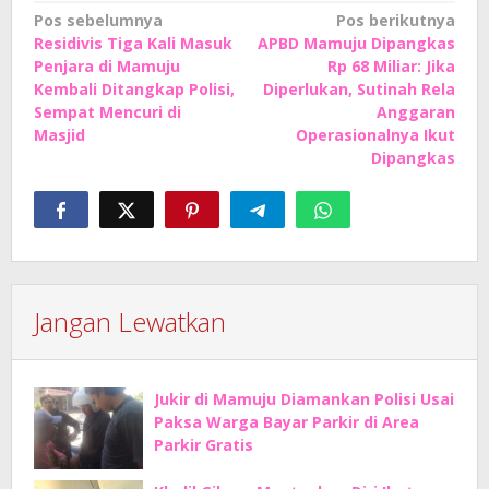
Navigasi
Pos sebelumnya
Pos berikutnya
Residivis Tiga Kali Masuk
APBD Mamuju Dipangkas
pos
Penjara di Mamuju
Rp 68 Miliar: Jika
Kembali Ditangkap Polisi,
Diperlukan, Sutinah Rela
Sempat Mencuri di
Anggaran
Masjid
Operasionalnya Ikut
Dipangkas
Jangan Lewatkan
Jukir di Mamuju Diamankan Polisi Usai
Paksa Warga Bayar Parkir di Area
Parkir Gratis