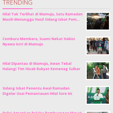
TRENDING
Hilal Tak Terlihat di Mamuju, Satu Ramadan
Masih Menunggu Hasil Sidang Isbat Pem…
Cemburu Membara, Suami Nekat Habisi
Nyawa Istri di Mamuju
Hilal Dipantau di Mamuju, Awan Tebal
Halangi Tim Hisab Rukyat Kemenag Sulbar
Sidang Isbat Penentu Awal Ramadan
Digelar Usai Pemantauan Hilal Sore Ini
Polisi Amankan Pelaku Pembuangan Mayat