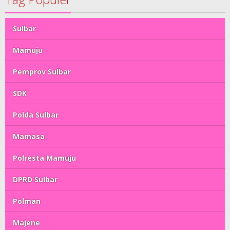
Sulbar
Mamuju
Pemprov Sulbar
SDK
Polda Sulbar
Mamasa
Polresta Mamuju
DPRD Sulbar
Polman
Majene