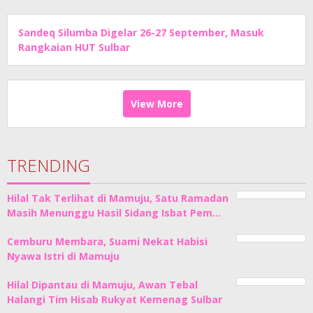
Sandeq Silumba Digelar 26-27 September, Masuk
Rangkaian HUT Sulbar
View More
TRENDING
Hilal Tak Terlihat di Mamuju, Satu Ramadan
Masih Menunggu Hasil Sidang Isbat Pem…
Cemburu Membara, Suami Nekat Habisi
Nyawa Istri di Mamuju
Hilal Dipantau di Mamuju, Awan Tebal
Halangi Tim Hisab Rukyat Kemenag Sulbar