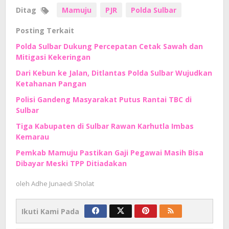
Ditag
Mamuju
PJR
Polda Sulbar
Posting Terkait
Polda Sulbar Dukung Percepatan Cetak Sawah dan
Mitigasi Kekeringan
Dari Kebun ke Jalan, Ditlantas Polda Sulbar Wujudkan
Ketahanan Pangan
Polisi Gandeng Masyarakat Putus Rantai TBC di
Sulbar
Tiga Kabupaten di Sulbar Rawan Karhutla Imbas
Kemarau
Pemkab Mamuju Pastikan Gaji Pegawai Masih Bisa
Dibayar Meski TPP Ditiadakan
oleh
Adhe Junaedi Sholat
Ikuti Kami Pada