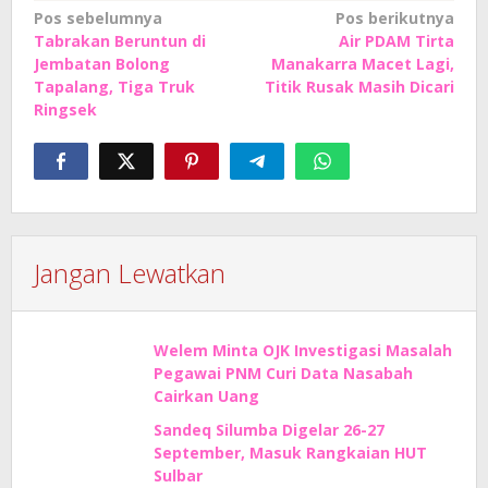
Navigasi
Pos sebelumnya
Pos berikutnya
Tabrakan Beruntun di
Air PDAM Tirta
pos
Jembatan Bolong
Manakarra Macet Lagi,
Tapalang, Tiga Truk
Titik Rusak Masih Dicari
Ringsek
Jangan Lewatkan
Welem Minta OJK Investigasi Masalah
Pegawai PNM Curi Data Nasabah
Cairkan Uang
Sandeq Silumba Digelar 26-27
September, Masuk Rangkaian HUT
Sulbar