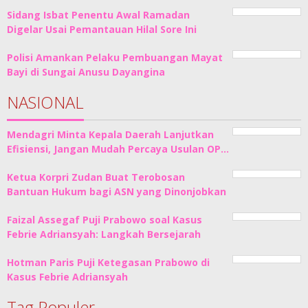
Sidang Isbat Penentu Awal Ramadan
Digelar Usai Pemantauan Hilal Sore Ini
Polisi Amankan Pelaku Pembuangan Mayat
Bayi di Sungai Anusu Dayangina
NASIONAL
Mendagri Minta Kepala Daerah Lanjutkan
Efisiensi, Jangan Mudah Percaya Usulan OP…
Ketua Korpri Zudan Buat Terobosan
Bantuan Hukum bagi ASN yang Dinonjobkan
Faizal Assegaf Puji Prabowo soal Kasus
Febrie Adriansyah: Langkah Bersejarah
Hotman Paris Puji Ketegasan Prabowo di
Kasus Febrie Adriansyah
Tag Populer