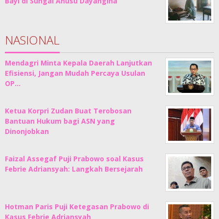
Bayi di Sungai Anusu Dayangina
NASIONAL
Mendagri Minta Kepala Daerah Lanjutkan
Efisiensi, Jangan Mudah Percaya Usulan
OP…
Ketua Korpri Zudan Buat Terobosan
Bantuan Hukum bagi ASN yang
Dinonjobkan
Faizal Assegaf Puji Prabowo soal Kasus
Febrie Adriansyah: Langkah Bersejarah
Hotman Paris Puji Ketegasan Prabowo di
Kasus Febrie Adriansyah