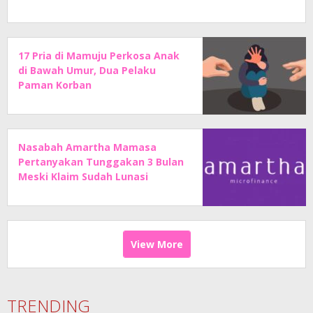
17 Pria di Mamuju Perkosa Anak
di Bawah Umur, Dua Pelaku
Paman Korban
Nasabah Amartha Mamasa
Pertanyakan Tunggakan 3 Bulan
Meski Klaim Sudah Lunasi
Angsuran
View More
TRENDING