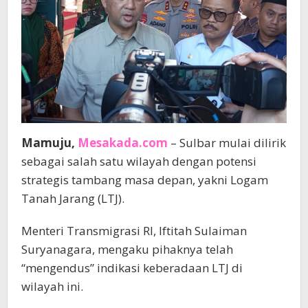
Mamuju,
Mesakada.com
– Sulbar mulai dilirik
sebagai salah satu wilayah dengan potensi
strategis tambang masa depan, yakni Logam
Tanah Jarang (LTJ).
Menteri Transmigrasi RI, Iftitah Sulaiman
Suryanagara, mengaku pihaknya telah
“mengendus” indikasi keberadaan LTJ di
wilayah ini.