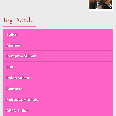
Tag Populer
Sulbar
Mamuju
Pemprov Sulbar
SDK
Polda Sulbar
Mamasa
Polresta Mamuju
DPRD Sulbar