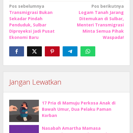
Navigasi
Pos sebelumnya
Pos berikutnya
Transmigrasi Bukan
Logam Tanah Jarang
pos
Sekadar Pindah
Ditemukan di Sulbar,
Penduduk, Sulbar
Menteri Transmigrasi
Diproyeksi Jadi Pusat
Minta Semua Pihak
Ekonomi Baru
Waspada!
Jangan Lewatkan
17 Pria di Mamuju Perkosa Anak di
Bawah Umur, Dua Pelaku Paman
Korban
Nasabah Amartha Mamasa