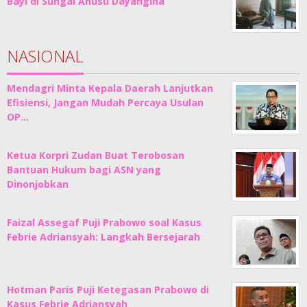
Bayi di Sungai Anusu Dayangina
NASIONAL
Mendagri Minta Kepala Daerah Lanjutkan
Efisiensi, Jangan Mudah Percaya Usulan
OP…
Ketua Korpri Zudan Buat Terobosan
Bantuan Hukum bagi ASN yang
Dinonjobkan
Faizal Assegaf Puji Prabowo soal Kasus
Febrie Adriansyah: Langkah Bersejarah
Hotman Paris Puji Ketegasan Prabowo di
Kasus Febrie Adriansyah