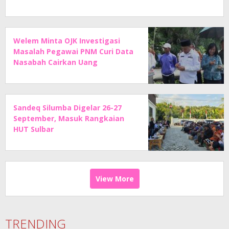
Welem Minta OJK Investigasi
Masalah Pegawai PNM Curi Data
Nasabah Cairkan Uang
Sandeq Silumba Digelar 26-27
September, Masuk Rangkaian
HUT Sulbar
View More
TRENDING