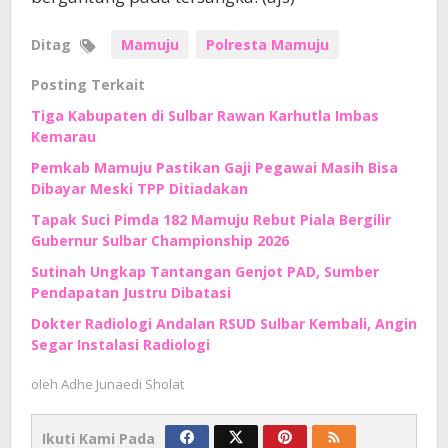
Ditag
Mamuju
Polresta Mamuju
Posting Terkait
Tiga Kabupaten di Sulbar Rawan Karhutla Imbas
Kemarau
Pemkab Mamuju Pastikan Gaji Pegawai Masih Bisa
Dibayar Meski TPP Ditiadakan
Tapak Suci Pimda 182 Mamuju Rebut Piala Bergilir
Gubernur Sulbar Championship 2026
Sutinah Ungkap Tantangan Genjot PAD, Sumber
Pendapatan Justru Dibatasi
Dokter Radiologi Andalan RSUD Sulbar Kembali, Angin
Segar Instalasi Radiologi
oleh
Adhe Junaedi Sholat
Ikuti Kami Pada