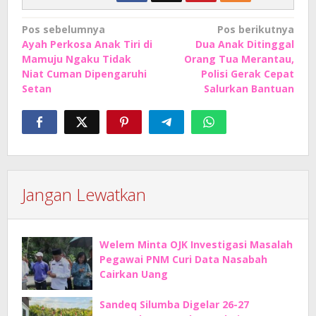
Navigasi
Pos sebelumnya
Pos berikutnya
Ayah Perkosa Anak Tiri di
Dua Anak Ditinggal
pos
Mamuju Ngaku Tidak
Orang Tua Merantau,
Niat Cuman Dipengaruhi
Polisi Gerak Cepat
Setan
Salurkan Bantuan
Jangan Lewatkan
Welem Minta OJK Investigasi Masalah
Pegawai PNM Curi Data Nasabah
Cairkan Uang
Sandeq Silumba Digelar 26-27