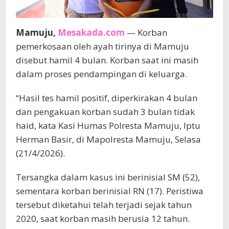
Mamuju,
Mesakada.com
— Korban
pemerkosaan oleh ayah tirinya di Mamuju
disebut hamil 4 bulan. Korban saat ini masih
dalam proses pendampingan di keluarga.
“Hasil tes hamil positif, diperkirakan 4 bulan
dan pengakuan korban sudah 3 bulan tidak
haid, kata Kasi Humas Polresta Mamuju, Iptu
Herman Basir, di Mapolresta Mamuju, Selasa
(21/4/2026).
Tersangka dalam kasus ini berinisial SM (52),
sementara korban berinisial RN (17). Peristiwa
tersebut diketahui telah terjadi sejak tahun
2020, saat korban masih berusia 12 tahun.