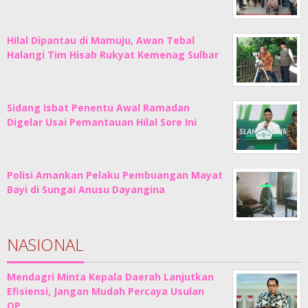
Hilal Dipantau di Mamuju, Awan Tebal
Halangi Tim Hisab Rukyat Kemenag Sulbar
Sidang Isbat Penentu Awal Ramadan
Digelar Usai Pemantauan Hilal Sore Ini
Polisi Amankan Pelaku Pembuangan Mayat
Bayi di Sungai Anusu Dayangina
NASIONAL
Mendagri Minta Kepala Daerah Lanjutkan
Efisiensi, Jangan Mudah Percaya Usulan
OP…