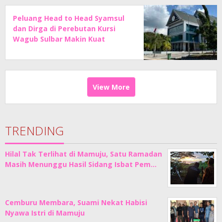
Peluang Head to Head Syamsul
dan Dirga di Perebutan Kursi
Wagub Sulbar Makin Kuat
View More
TRENDING
Hilal Tak Terlihat di Mamuju, Satu Ramadan
Masih Menunggu Hasil Sidang Isbat Pem…
Cemburu Membara, Suami Nekat Habisi
Nyawa Istri di Mamuju