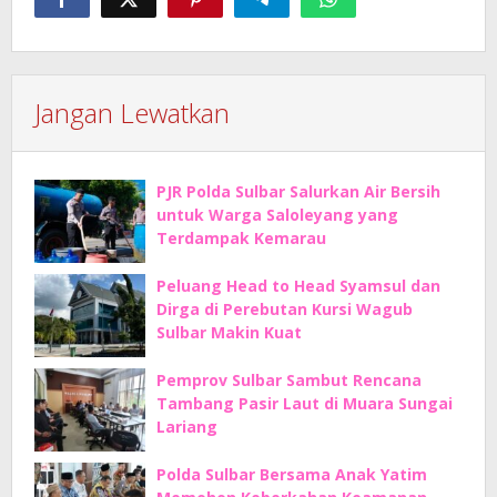
Jangan Lewatkan
PJR Polda Sulbar Salurkan Air Bersih
untuk Warga Saloleyang yang
Terdampak Kemarau
Peluang Head to Head Syamsul dan
Dirga di Perebutan Kursi Wagub
Sulbar Makin Kuat
Pemprov Sulbar Sambut Rencana
Tambang Pasir Laut di Muara Sungai
Lariang
Polda Sulbar Bersama Anak Yatim